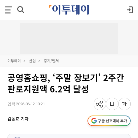
이투데이
산업
중기/벤처
공영홈쇼핑, ‘주말 장보기’ 2주간
판로지원액 6.2억 달성
입력 2026-06-12 10:21
김동효 기자
구글 선호매체 추가