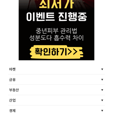
마켓
금융
부동산
산업
경제