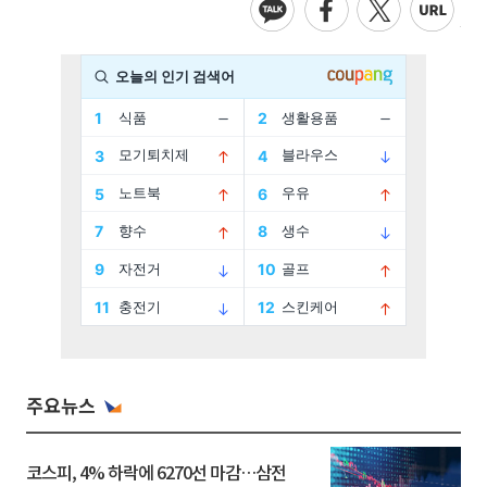
주요뉴스
코스피, 4% 하락에 6270선 마감…삼전