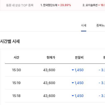
동종 내 상승 TOP 종목
1.
한국첨단소재
+ 29.89%
2.
오이솔루션
+ 18
시세
종목뉴