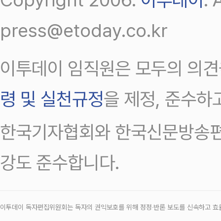
press@etoday.co.kr
이투데이 임직원은 모두의 의견
령 및 실천규정
을 제정, 준수하
한국기자협회와 한국신문방송편
강도 준수합니다.
이투데이 독자편집위원회는 독자의 권익보호를 위해 정정‧반론 보도를 신속하고 효