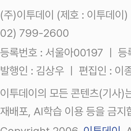
(주)이투데이 (제호 : 이투데이
02) 799-2600
등록번호 : 서울아00197 ㅣ 등록일
발행인 : 김상우 ㅣ 편집인 : 
이투데이의 모든 콘텐츠(기사)는
재배포, AI학습 이용 등을 금지
Copyright 2006.
이투데이
.