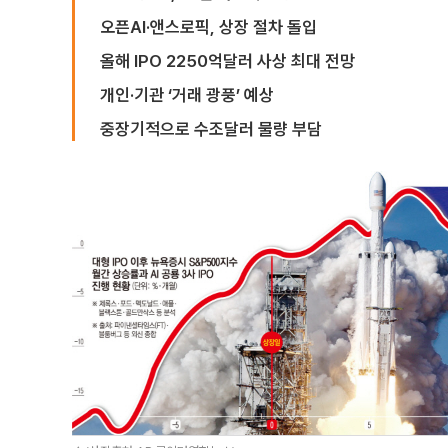
오픈AI·앤스로픽, 상장 절차 돌입
올해 IPO 2250억달러 사상 최대 전망
개인·기관 ‘거래 광풍’ 예상
중장기적으로 수조달러 물량 부담