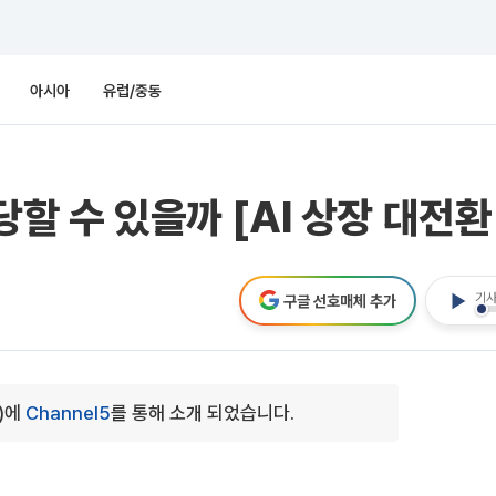
아시아
유럽/중동
당할 수 있을까 [AI 상장 대전환
기사
구글 선호매체 추가
0)에
Channel5
를 통해 소개 되었습니다.