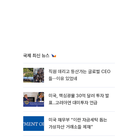
국제 최신 뉴스
직원 데리고 등산가는 글로벌 CEO
들⋯이유 있었네
미국, 핵심광물 30억 달러 투자 발
표...고려아연 대미투자 언급
미국 재무부 “이란 자금세탁 돕는
가상자산 거래소들 제재”