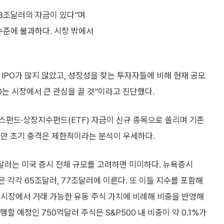
 8조달러의 자금이 있다”며
수준에 불과하다. 시장 밖에서
IPO가 많지 않았고, 성장성을 찾는 투자자들에 비해 현재 공모
O는 시장에서 큰 관심을 끌 것”이라고 진단했다.
스펀드·상장지수펀드(ETF) 자금이 신규 종목으로 쏠리며 기존
지만 초기 충격은 제한적이라는 분석이 우세하다.
억달러는 미국 증시 전체 규모를 고려하면 미미하다. 뉴욕증시
은 각각 65조달러, 77조달러에 이른다. 또 이들 지수를 포함해
 시장에서 거래 가능한 유동 주식 가치에 비례해 비중을 반영해
할 예정인 750억달러 주식은 S&P500 내 비중이 약 0.1%가