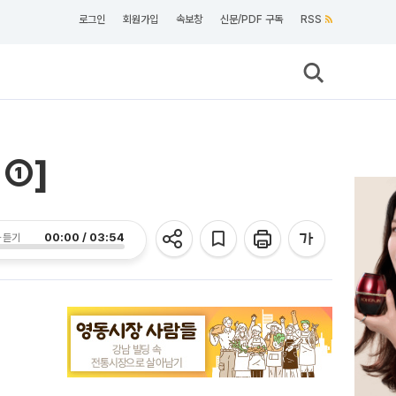
로그인
회원가입
속보창
신문/PDF 구독
RSS
 ①]
00:00 / 03:54
 듣기