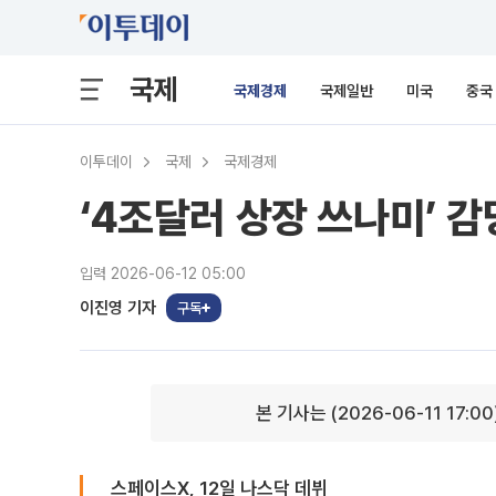
국제
국제경제
국제일반
미국
중국
이투데이
국제
국제경제
‘4조달러 상장 쓰나미’ 감
입력 2026-06-12 05:00
이진영 기자
구독
본 기사는 (2026-06-11 17:0
스페이스X, 12일 나스닥 데뷔