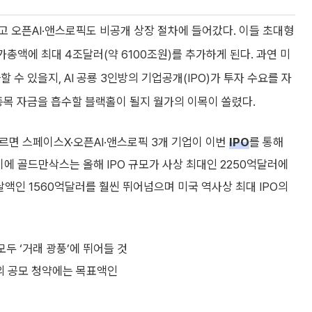
고 오픈AI·앤스로픽도 비공개 상장 절차에 들어갔다. 이들 초대형
가총액에 최대 4조달러(약 6100조원)를 추가하게 된다. 과연 미
수 있을지, AI 공룡 3인방의 기업공개(IPO)가 투자 수요를 자
종목 자금을 흡수할 블랙홀이 될지 월가의 이목이 쏠렸다.
르면 스페이스X·오픈AI·앤스로픽 3개 기업이 이번
IPO
를 통해
이에 골드만삭스는 올해 IPO 규모가 사상 최대인 2250억달러에
조달액인 1560억달러를 훨씬 뛰어넘으며 미국 역사상 최대 IPO의
두 ‘거래 광풍’에 뛰어들 것
의 공모 청약에는 목표액인