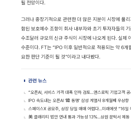
될 전망이다.
그러나 중장기적으로 관련한 더 많은 지분이 시장에 풀리기
함된 보호예수 조항이 회사 내부자와 초기 투자자들의 기
수조달러 규모의 신규 주식이 시장에 나오게 된다. 실제 이
수준이다. FT는 “IPO 이후 일반적으로 적용되는 약 
요한 판단 기준이 될 것”이라고 내다봤다.
관련 뉴스
“오픈AI, 서비스 가격 대폭 인하 검토…앤스로픽 기업고객 공
IPO 속도내는 오픈AI '韓 동맹' 삼성 계열사 8개월째 우상향
스페이스X 공모주, 상장 당일 매매 어렵다…미래에셋 “16일 
美 클래리티 법안 연내 통과 가능성 13%…상원 문턱서 제동