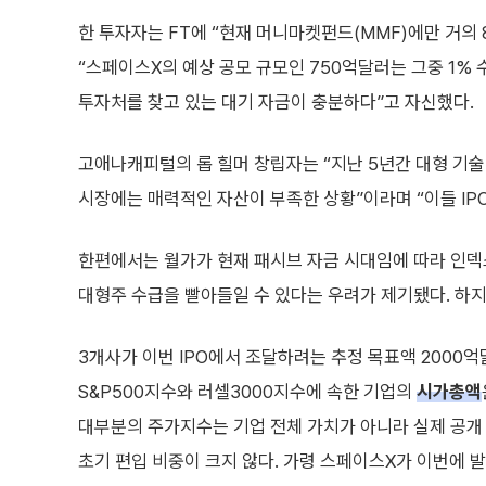
한 투자자는 FT에 “현재 머니마켓펀드(MMF)에만 거의
“스페이스X의 예상 공모 규모인 750억달러는 그중 1% 
투자처를 찾고 있는 대기 자금이 충분하다”고 자신했다.
고애나캐피털의 롭 힐머 창립자는 “지난 5년간 대형 기술 
시장에는 매력적인 자산이 부족한 상황”이라며 “이들 IP
한편에서는 월가가 현재 패시브 자금 시대임에 따라 인덱
대형주 수급을 빨아들일 수 있다는 우려가 제기됐다. 하
3개사가 이번 IPO에서 조달하려는 추정 목표액 2000
S&P500지수와 러셀3000지수에 속한 기업의
시가총액
대부분의 주가지수는 기업 전체 가치가 아니라 실제 공개
초기 편입 비중이 크지 않다. 가령 스페이스X가 이번에 발행