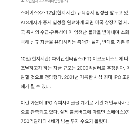
▲(사진출처 AP·로이터연합뉴스)
스페이스X가 12일(현지시간) 뉴욕증시 입성을 앞두고 있
AI 3개사가 증시 입성을 완료하게 되면 미국 상장기업 시
국 증시의 수급·유동성이 이 엄청난 물량을 받아내며 소화할 
극해 신규 자금을 유입시키는 촉매가 될지, 반대로 기존 
10일(현지시간) 파이낸셜타임스(FT)·이코노미스트에 따
조달하고자 하는 자금 규모는 2000억달러로 추정된다. 
달할 것으로 전망했다. 2021년 기록한 사상 최대 IPO 
해가 될 수 있다.
이런 가운데 IPO 슈퍼사이클을 계기로 기관·개인투자자 모
으로 관측되고 있다. 실제 블룸버그에 따르면 스페이스X
750억달러의 4배가 넘는 투자 수요가 몰렸다.