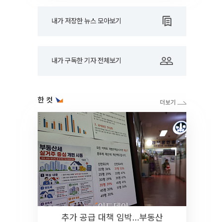
내가 저장한 뉴스 모아보기
내가 구독한 기자 전체보기
한 컷
추가 공급 대책 임박…부동산