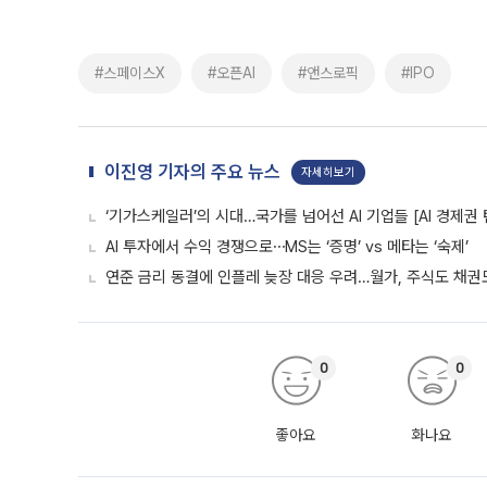
#스페이스X
#오픈AI
#앤스로픽
#IPO
이진영 기자의 주요 뉴스
자세히보기
‘기가스케일러’의 시대…국가를 넘어선 AI 기업들 [AI 경제권 
AI 투자에서 수익 경쟁으로⋯MS는 ‘증명’ vs 메타는 ‘숙제’
연준 금리 동결에 인플레 늦장 대응 우려…월가, 주식도 채권도
0
0
좋아요
화나요