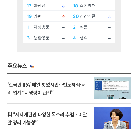
주요뉴스
‘한국판 IRA’ 베일 벗었지만…반도체·배터
리 업계 “시행령이 관건”
與 “세제개편안 다양한 목소리 수렴…이달
말 정리 가능성”