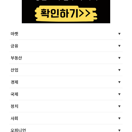
마켓
금융
부동산
산업
경제
국제
정치
사회
오피니언