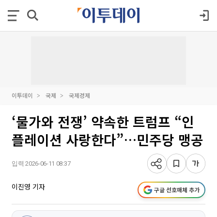
이투데이
국제
국제경제
‘물가와 전쟁’ 약속한 트럼프 “인
플레이션 사랑한다”…민주당 맹공
입력 2026-06-11 08:37
이진영 기자
구글 선호매체 추가