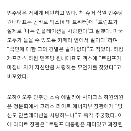
민주당은 거세게 비판하고 있다. 척 슈머 상원 민주당
원내대표는 곧바로 엑스(X·옛 트위터)에 “트럼프가
실제로 ‘나는 인플레이션을 사랑한다’고 말했다. 미국
모두가 들을 수 있도록 카메라 앞에서 말이다”라며
“국민에 대한 그의 경멸은 끝이 없다”고 적었다. 하킴
제프리스 하원 민주당 원내대표도 엑스에 “트럼프가
마침내 자기 자신만큼 사랑하는 무언가를 찾았다”고
비꼬았다.
오하이오주 민주당 소속 에밀리아 사이크스 하원의원
은 청문회에서 크리스 라이트 에너지부 장관에게 “당
신도 인플레이션을 사랑하느냐”고 즉각 추궁했다. 이
에 라이트 장관은 “트럼프 대통령은 재미있고 과장된