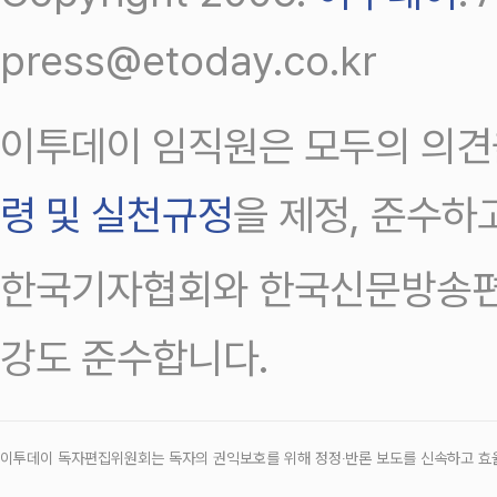
press@etoday.co.kr
이투데이 임직원은 모두의 의견
령 및 실천규정
을 제정, 준수하
한국기자협회와 한국신문방송편
강도 준수합니다.
이투데이 독자편집위원회는 독자의 권익보호를 위해 정정‧반론 보도를 신속하고 효