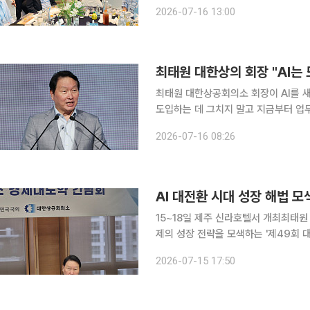
업가들은 지역 자원을 활용한 브랜드 
2026-07-16 13:00
최태원 대한상공회의소 회장이 AI를 
도입하는 데 그치지 말고 지금부터 업무에
15일 제주에서 열린 '제49회 대한상
2026-07-16 08:26
큰 물결은 AI"라며 "AI는 우리에게 놓
AI 대전환 시대 성장 해법 
15~18일 제주 신라호텔서 개최최태원 AI 대담·정부·재계
제의 성장 전략을 모색하는 '제49회 대
부터 18일까지 3박 4일 일정으로 열리는
2026-07-15 17:50
로 열린다. 1974년 시작된 대한상의