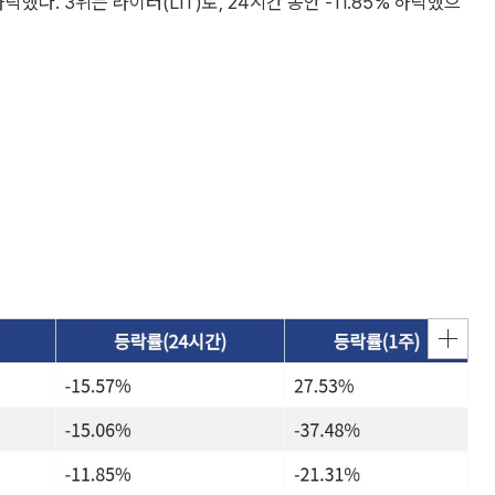
하락했다. 3위는 라이터(LIT)로, 24시간 동안 -11.85% 하락했으