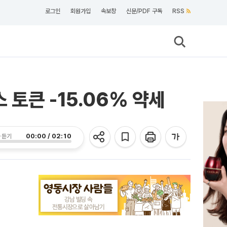
로그인
회원가입
속보창
신문/PDF 구독
RSS
스 토큰 -15.06% 약세
00:00 / 02:10
 듣기