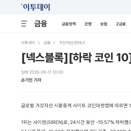
금융
금융정책
은행
보험
2금융
이투데이
금융
가상자산/핀테크
[넥스블록][하락 코인 10]
입력 2026-06-11 10:00
손기현 기자
글로벌 가상자산 시황중계 사이트 코인마켓캡에 따르면 11
1위는 사이렌(SIREN)로, 24시간 동안 -15.57% 하락했