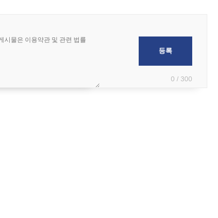
0 / 300