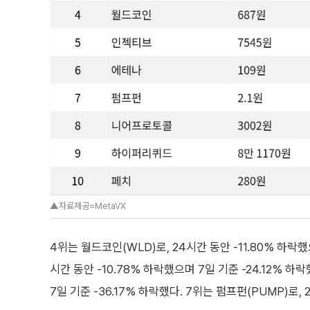
▲자료제공=MetaVX
4위는 월드코인(WLD)로, 24시간 동안 -11.80% 하락했으
시간 동안 -10.78% 하락했으며 7일 기준 -24.12% 하
7일 기준 -36.17% 하락했다. 7위는 펌프펀(PUMP)로, 