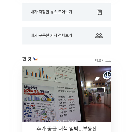
내가 저장한 뉴스 모아보기
내가 구독한 기자 전체보기
한 컷
추가 공급 대책 임박…부동산