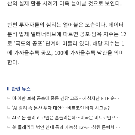
산의 실제 활용 사례가 더욱 늘어날 것으로 보인다.
한편 투자자들의 심리는 얼어붙은 모습이다. 데이터
분석 업체 얼터너티브에 따르면 공포·탐욕 지수는 12
로 ‘극도의 공포’ 단계에 머물러 있다. 해당 지수는 1
에 가까울수록 공포, 100에 가까울수록 낙관을 의미
한다.
관련 뉴스
미·이란 보복 공습에 중동 긴장 고조⋯가상자산 ETF 순유출 계속
'AI 랠리 속 분산 투자 대안'⋯비트코인 바닥 시그널?
AI로 돈 몰리고 코인은 흔들리는데⋯미국은 비트코인으로 집 산다?
美 클래리티 법안 연내 통과 가능성 13%…상원 문턱서 제동