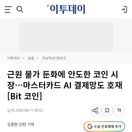
이투데이
금융
가상자산/핀테크
근원 물가 둔화에 안도한 코인 시
장⋯마스터카드 AI 결제망도 호재
[Bit 코인]
입력 2026-06-11 09:22
김준현 인턴 기자
구글 선호매체 추가