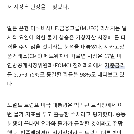
서 시장은 안정을 되찾았다.
일본 은행 미쓰비시UFJ금융그룹(MUFG) 리서치는 일
시적 요인에 의한 물가 상승은 가상자산 시장에 큰 타
격을 주지 않을 것이라는 분석을 내놓았다. 시카고상
품거래소(CME) 페드워치에 따르면 시장은 17일 미
연방공개시장위원회(FOMC) 정례회의에서
기준금리
를 3.5~3.75%로 동결할 확률을 98%로 내다보고 있
다.
도널드 트럼프 미국 대통령은 백악관 브리핑에서 이
번 물가 지표를 두고 훌륭한 수치라고 평가했다. 중동
분쟁이 끝나면 유가와 물가가 급락할 것이라고 전망
했다.
인플레이션
이 일시적이라는 트럼프 대통령의