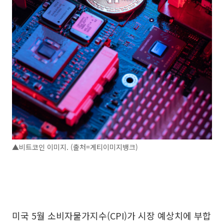
▲비트코인 이미지. (출처=게티이미지뱅크)
미국 5월 소비자물가지수(CPI)가 시장 예상치에 부합