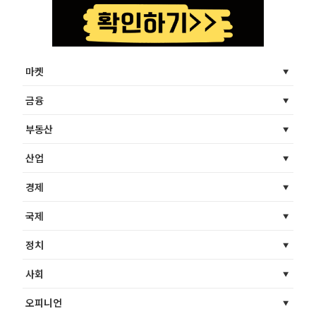
마켓
금융
부동산
산업
경제
국제
정치
사회
오피니언