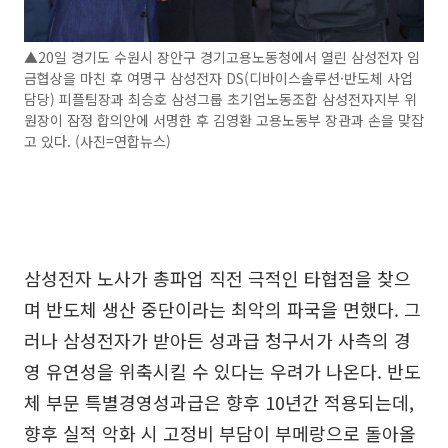
▲20일 경기도 수원시 장안구 경기고용노동청에서 열린 삼성전자 임
금협상을 마친 후 여명구 삼성전자 DS(디바이스솔루션·반도체 사업
담당) 피플팀장과 최승호 삼성그룹 초기업노동조합 삼성전자지부 위
원장이 잠정 합의안에 서명한 후 김영환 고용노동부 장관과 손을 맞잡
고 있다. (사진=연합뉴스)
삼성전자 노사가 총파업 직전 극적인 타협점을 찾으
며 반도체 생산 중단이라는 최악의 파국을 면했다. 그
러나 삼성전자가 받아든 성과급 청구서가 사측의 경
영 유연성을 위축시킬 수 있다는 우려가 나온다. 반도
체 부문 특별경영성과급은 향후 10년간 적용되는데,
향후 실적 악화 시 고정비 부담이 부메랑으로 돌아올