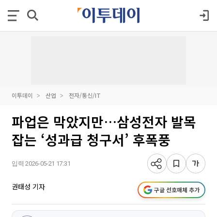
이투데이
산업
전자/통신/IT
파업은 막았지만…삼성전자 발목
잡는 ‘성과급 청구서’ 후폭풍
입력 2026-05-21 17:31
권태성 기자
구글 선호매체 추가