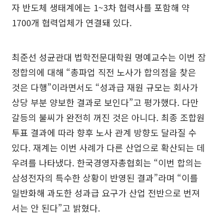
자 반도체 생태계에는 1~3차 협력사를 포함해 약
1700개 협력업체가 연결돼 있다.
최준선 성균관대 법학전문대학원 명예교수는 이번 잠
정합의에 대해 “총파업 직전 노사가 합의점을 찾은
것은 다행”이라면서도 “성과급 재원 규모는 회사가
상당 부분 양보한 결과로 보인다”고 평가했다. 다만
갈등의 불씨가 완전히 꺼진 것은 아니다. 최종 조합원
투표 결과에 따라 향후 노사 관계 방향도 달라질 수
있다. 재계는 이번 사례가 다른 산업으로 확산되는 데
우려를 나타냈다. 한국경영자총협회는 “이번 합의는
삼성전자의 특수한 상황이 반영된 결과”라며 “이를
일반화해 과도한 성과급 요구가 산업 전반으로 번져
서는 안 된다”고 밝혔다.