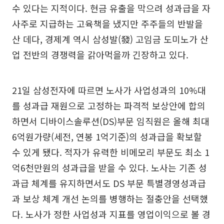
수 있다는 지적이다. 현금 유출을 막으려 성과급을 자
사주로 지급하는 고육책을 냈지만 주주들의 반발을
산 데다, 경제계 역시 삼성발(發) 고임금 도미노가 산
업 전반의 경쟁력을 갉아먹을까 긴장하고 있다.
21일 삼성전자에 따르면 노사가 사업성과의 10%대
를 성과급 재원으로 고정하는 파격적 보상안에 합의
하면서 디바이스솔루션(DS)부문 임직원은 올해 최대
6억원가량(세전, 연봉 1억기준)의 성과급을 확보할
수 있게 됐다. 적자가 유력한 비메모리 부문도 최소 1
억6천만원의 성과급을 받을 수 있다. 노사는 기존 성
과급 체계를 유지하면서도 DS 부문 특별경영성과급
과 보상 체계 개선 논의를 병행하는 절충안을 선택했
다. 노사가 정한 사업성과 지표를 영업이익으로 볼 경