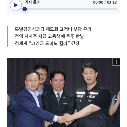
기사 듣기
00:00 / 03:13
특별경영성과급 제도화 고정비 부담 우려
전액 자사주 지급 고육책에 주주 반발
경제계 “고임금 도미노 튈라” 긴장