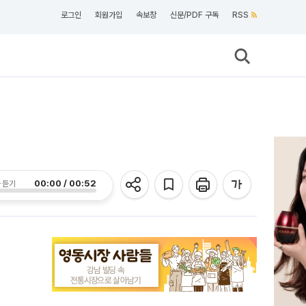
로그인
회원가입
속보창
신문/PDF 구독
RSS
00:00 / 00:52
 듣기