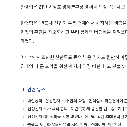
한경협은 21일 이상호 경제본부장 명의의 입장문을 내고 
한경협은 "반도체 산업이 우리 경제에서 차지하는 비중을 
현장의 혼란을 최소화하고 우리 경제의 버팀목을 지켜냈다
가했다.
이어 "향후 조합원 찬반투표 등의 남은 절차도 원만히 
경제의 더 큰 도약을 위한 계기가 되길 바란다"고 덧붙였다
관련 뉴스
대한상의 “삼성전자 노사 합의 다행…협력업체·국민경제에 큰
삼성전자 노사 극적 합의⋯이란 "美 새 종전안 검토중" 外 [
삼성전자 DS 성과급 상한 없앴다…메모리 직원 최대 6억원 
블랙록 토큰화 MMF, 유럽 시장 진출∙∙∙스테이블코인 확장