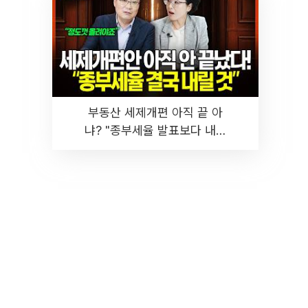
부동산 세제개편 아직 끝 아
냐? "종부세율 발표보다 내릴
것" 장기거주·양도세 전망 I 집
땅지성 I 김인만, 진미윤