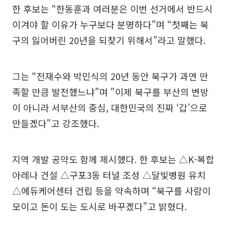
한 후보는 “한동훈과 여러분은 이번 선거에서 반드시
이겨야 할 이유가 누구보다 분명하다”며 “첫째는 북
구의 잃어버린 20년을 되찾기 위해서”라고 말했다.
그는 “전재수와 박민식의 20년 동안 북구가 과연 만
족할 만큼 발전했느냐”며 "이제 북구를 부산의 변방
이 아니라 서부산의 중심, 대한민국의 진짜 ‘갑’으로
만들겠다"고 강조했다.
지역 개발 공약도 함께 제시했다. 한 후보는 △K-복합
아레나 건설 △구포3동 터널 조성 △달빛병원 유치
△에듀케어센터 건립 등을 약속하며 “북구를 사람이
모이고 돈이 도는 도시로 바꾸겠다”고 밝혔다.