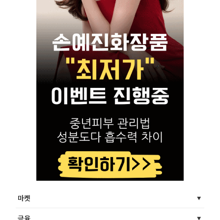
마켓
금융