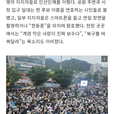
명의 지지자들로 인산인해를 이뤘다. 공원 주변과 시
장 입구 일대는 한 후보 이름을 연호하는 시민들로 붐
볐고, 일부 지지자들은 스마트폰을 들고 연설 장면을
촬영하거나 “한동훈”을 외치며 환호했다. 현장 곳곳
에서는 “계엄 막은 사람이 진짜 보수다”, “북구를 바
꿔달라”는 목소리도 이어졌다.