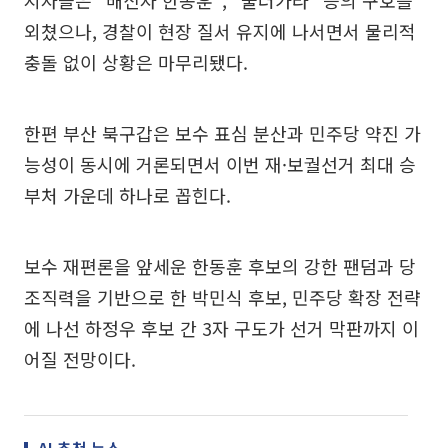
지자들은 “배신자 한동훈”, “물러가라” 등의 구호를
외쳤으나, 경찰이 현장 질서 유지에 나서면서 물리적
충돌 없이 상황은 마무리됐다.
한편 부산 북구갑은 보수 표심 분산과 민주당 약진 가
능성이 동시에 거론되면서 이번 재·보궐선거 최대 승
부처 가운데 하나로 꼽힌다.
보수 재편론을 앞세운 한동훈 후보의 강한 팬덤과 당
조직력을 기반으로 한 박민식 후보, 민주당 확장 전략
에 나선 하정우 후보 간 3자 구도가 선거 막판까지 이
어질 전망이다.