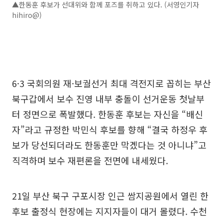
▲한동훈 후보가 선대위와 함께 포즈를 취하고 있다. (서영인기자
hihiro@)
6·3 국회의원 재·보궐선거 최대 격전지로 꼽히는 부산
북구갑에서 보수 진영 내부 충돌이 선거운동 첫날부
터 정면으로 폭발했다. 한동훈 후보는 자신을 “배신
자”라고 규정한 박민식 후보를 향해 “결국 하정우 후
보가 당선되더라도 한동훈만 막겠다는 것 아니냐”고
직격하며 보수 재편론을 전면에 내세웠다.
21일 부산 북구 구포시장 인근 쌈지공원에서 열린 한
후보 출정식 현장에는 지지자들이 대거 몰렸다. 수천