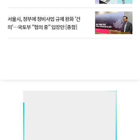
서울시, 정부에 정비사업 규제 완화 '건
의'⋯국토부 "협의 중" 입장만 [종합]