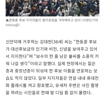
▲한동훈 후보 지지자들이 쌈지공원을 가득메우고 있다 (서영인기자
hihiro@)
신만덕에 거주하는 김대현(38세) 씨는 “한동훈 후보
가 대선후보급의 인기와 비전, 신념을 보여주고 있어
서 지지한다”며 “보수의 한 줌 남은 불씨를 소중히 키
워 나갈 생각”이라고 말했다. 실제 현장에서는 젊은
층과 중장년층이 뒤섞여 한 후보 이름을 연호하는 모
습도 적지 않았다. 일부 지지자들은 연설 내내 휴대전
화 플래시를 켜고 환호했고, 유세차 주변은 사진 촬영
을 하려는 시민들로 한때 발 디딜 틈 없이 몰렸다.