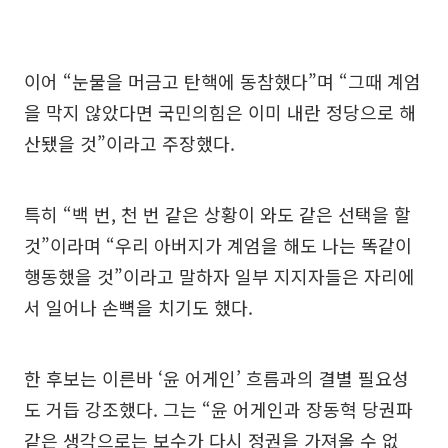
이어 “눈물을 머금고 탄핵에 동참했다”며 “그때 계엄
을 막지 않았다면 국민의힘은 이미 내란 정당으로 해
산됐을 것”이라고 주장했다.
특히 “백 번, 천 번 같은 상황이 와도 같은 선택을 할
것”이라며 “우리 아버지가 계엄을 해도 나는 똑같이
행동했을 것”이라고 말하자 일부 지지자들은 자리에
서 일어나 손뼉을 치기도 했다.
한 후보는 이른바 ‘윤 어게인’ 흐름과의 결별 필요성
도 거듭 강조했다. 그는 “윤 어게인과 장동혁 당권파
같은 생각으로는 보수가 다시 정권을 가져올 수 없