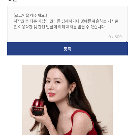
0 / 300