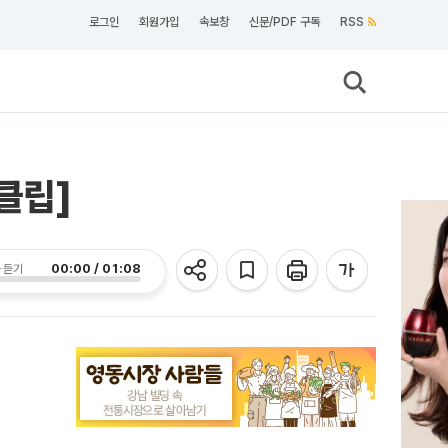
로그인
회원가입
속보창
신문/PDF 구독
RSS
클립]
00:00 / 01:08
 듣기