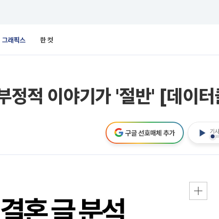
그래픽스
한 컷
부정적 이야기가 '절반' [데이터
기사
구글 선호매체 추가