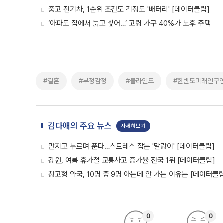
중고 전기차, 1순위 조건도 걱정도 '배터리' [데이터클립]
‘아파도 집에서 늙고 싶어…’ 고령 가구 40%가 노후 주택
#결혼
#부정감정
#블라인드
#한반도미래인구
김다애의 주요 뉴스
자세히보기
만지고 누르며 푼다…스트레스 잡는 '말랑이' [데이터클립]
강원, 여름 휴가철 교통사고 증가율 전국 1위 [데이터클립]
창고형 약국, 10명 중 9명 아는데 안 가는 이유는 [데이터클
0
0