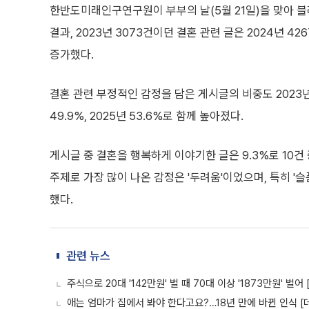
한반도미래인구연구원이 부부의 날(5월 21일)을 맞아 
결과, 2023년 3073건이던 결혼 관련 글은 2024년 426
증가했다.
결혼 관련 부정적인 감정을 담은 게시글의 비중도 2023년에
49.9%, 2025년 53.6%로 함께 높아졌다.
게시글 중 결혼을 행복하게 이야기한 글은 9.3%로 10건 
주제로 가장 많이 나온 감정은 '두려움'이었으며, 특히 '슬픔'
했다.
관련 뉴스
주식으로 20대 '142만원' 벌 때 70대 이상 '1873만원' 벌어
애는 엄마가 집에서 봐야 한다고요?…18년 만에 바뀐 인식 