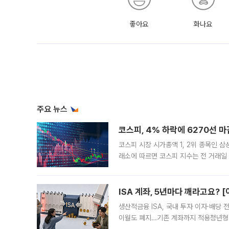
좋아요
화나요
주요 뉴스
코스피, 4% 하락에 6270선 마
코스피 시장 시가총액 1, 2위 종목인 
래소에 따르면 코스피 지수는 전 거래일 대
1.81% 내린 6478.75에 출발한 코
다. 이날 오전
ISA 계좌, 5년마다 깨라고요? 
생산적금융 ISA, 국내 투자 이자·배당
이월도 폐지…기존 계좌까지 적용청년형 