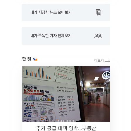
내가 저장한 뉴스 모아보기
내가 구독한 기자 전체보기
한 컷
추가 공급 대책 임박…부동산