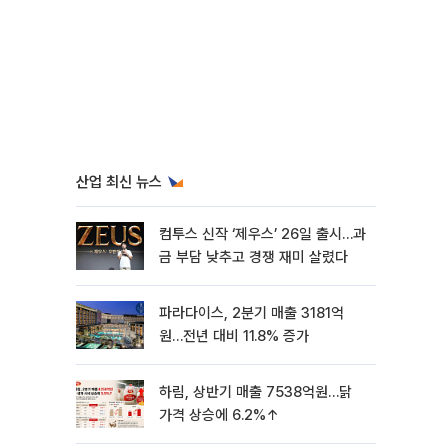
산업 최신 뉴스
컴투스 신작 ‘제우스’ 26일 출시…과
금 부담 낮추고 경쟁 재미 살렸다
파라다이스, 2분기 매출 3181억
원…전년 대비 11.8% 증가
하림, 상반기 매출 7538억원…닭
가격 상승에 6.2%↑