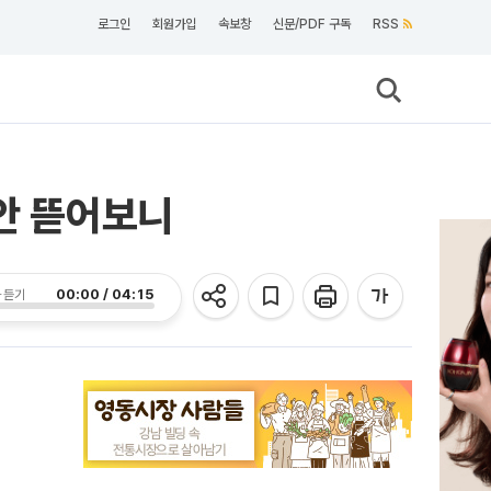
로그인
회원가입
속보창
신문/PDF 구독
RSS
충안 뜯어보니
00:00 / 04:15
 듣기