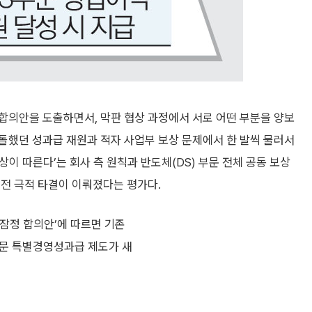
합의안을 도출하면서, 막판 협상 과정에서 서로 어떤 부분을 양보
돌했던 성과급 재원과 적자 사업부 보상 문제에서 한 발씩 물러서
상이 따른다’는 회사 측 원칙과 반도체(DS) 부문 전체 공동 보상
직전 극적 타결이 이뤄졌다는 평가다.
 잠정 합의안’에 따르면 기존
부문 특별경영성과급 제도가 새