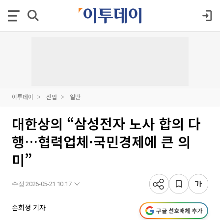
이투데이
산업
일반
대한상의 “삼성전자 노사 합의 다
행…협력업체·국민경제에 큰 의
미”
수정 2026-05-21 10:17
손희정 기자
구글 선호매체 추가