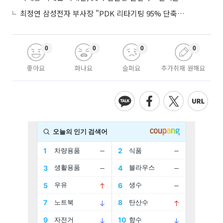
최정연 삼성전자 부사장 "PDK 리타기팅 95% 단축…에이전트 AI 시범 활용"
0
0
0
0
좋아요
화나요
슬퍼요
추가취재 원해요