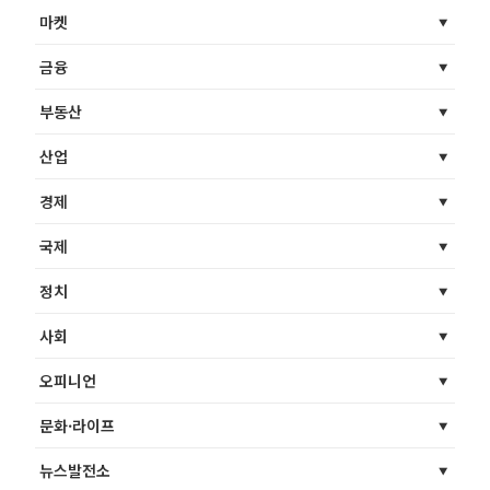
마켓
금융
부동산
산업
경제
국제
정치
사회
오피니언
문화·라이프
뉴스발전소