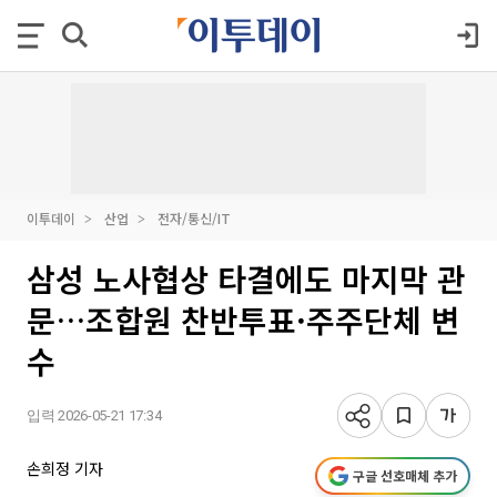
이투데이
산업
전자/통신/IT
삼성 노사협상 타결에도 마지막 관
문…조합원 찬반투표·주주단체 변
수
입력 2026-05-21 17:34
손희정 기자
구글 선호매체 추가