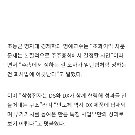
조동근 명지대 경제학과 명예교수는 “초과이익 처분
문제는 본질적으로 주주총회에서 결정할 사안”이라
면서 “주총에서 정하는 걸 노사가 임단협처럼 정하는
건 회사법에 어긋난다”고 말했다.
이어 “삼성전자는 DS와 DX가 함께 협력해 성과를 만
들어내는 구조”라며 “반도체 역시 DX 제품에 탑재되
며 부가가치를 높여온 만큼 특정 사업부만의 성과로
보기 어렵다”고 덧붙였다.