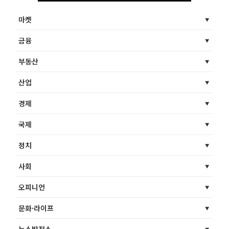
마켓
금융
부동산
산업
경제
국제
정치
사회
오피니언
문화·라이프