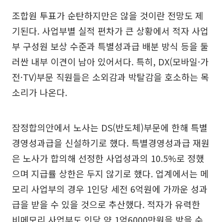
조합원 투표가 순탄하지만은 않을 것이란 전망도 제
기된다. 사업부별 실적 편차가 큰 상황에서 적자 사업
부 구성원 보상 수준과 특별성과급 배분 방식 등을 둘
러싼 내부 이견이 남아 있어서다. 특히, DX(모바일·가
전·TV)부문 직원들은 소외감과 박탈감을 호소하는 목
소리가 나온다.
잠정합의안에서 노사는 DS(반도체)부문에 한해 특별
경영성과급을 신설하기로 했다. 특별경영성과급 재원
은 노사가 합의해 선정한 사업성과의 10.5%로 정했
으며 지급률 상한은 두지 않기로 했다. 업계에서는 메
모리 사업부의 경우 1인당 세전 6억원에 가까운 성과
급을 받을 수 있을 것으로 추산했다. 적자가 유력한
비메모리 사업부도 인당 약 1억6000만원을 받을 수