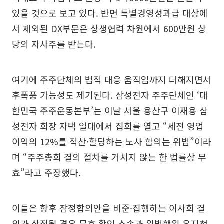
있을 것으로 보고 있다. 반면 특별경영성과급 대상에
서 제외된 DX부문은 상생협력 차원에서 600만원 상
당의 자사주를 받는다.
여기에 주주단체의 법적 대응 움직임까지 더해지면서
후폭풍 가능성도 제기된다. 삼성전자 주주단체인 ‘대
한민국 주주운동본부’는 이날 서울 용산구 이재용 삼
성전자 회장 자택 일대에서 집회를 열고 “세전 영업
이익의 12%를 적산·할당하는 노사 합의는 위법”이라
며 “주주총회 결의 절차를 거치지 않는 한 법률상 무
효”라고 주장했다.
이들은 향후 잠정합의안을 비준·집행하는 이사회 결
의가 상정될 경우 무효 확인 소송과 위법행위 유지청