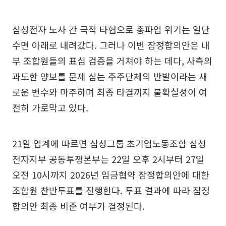
삼성전자 노사 간 극적 타협으로 총파업 위기는 일단
수면 아래로 내려갔다. 그러나 이번 잠정합의안은 내
부 조합원들의 표심 검증을 거쳐야 하는 데다, 사측의
과도한 양보를 문제 삼는 주주단체의 반발이라는 새
로운 변수와 마주하며 최종 타결까지 불확실성이 여
전히 가로막고 있다.
21일 업계에 따르면 삼성그룹 초기업노동조합 삼성
전자지부 공동투쟁본부는 22일 오후 2시부터 27일
오전 10시까지 2026년 임금협약 잠정합의안에 대한
조합원 찬반투표를 진행한다. 투표 결과에 따라 잠정
합의안 최종 비준 여부가 결정된다.