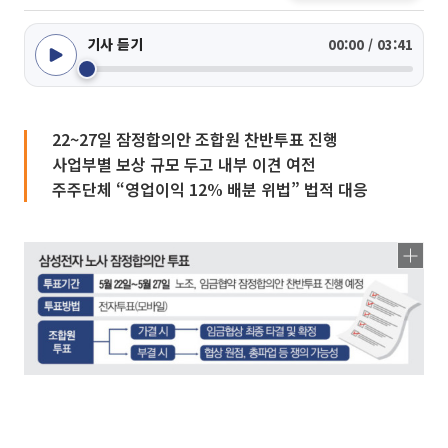
기사 듣기
00:00 / 03:41
22~27일 잠정합의안 조합원 찬반투표 진행
사업부별 보상 규모 두고 내부 이견 여전
주주단체 “영업이익 12% 배분 위법” 법적 대응