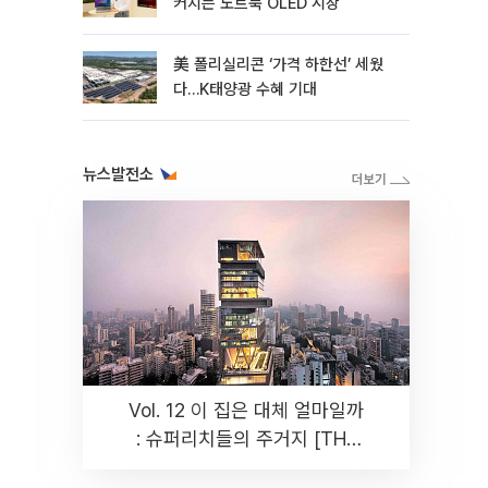
커지는 노트북 OLED 시장
美 폴리실리콘 ‘가격 하한선’ 세웠
다…K태양광 수혜 기대
뉴스발전소
Vol. 12 이 집은 대체 얼마일까
: 슈퍼리치들의 주거지 [THE
RARE]