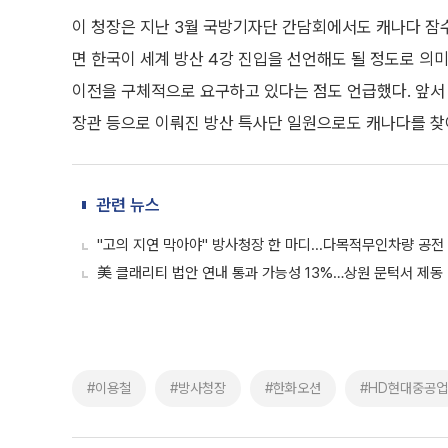
이 청장은 지난 3월 국방기자단 간담회에서도 캐나다 잠수함
면 한국이 세계 방산 4강 진입을 선언해도 될 정도로 의미
이전을 구체적으로 요구하고 있다는 점도 언급했다. 앞서
장관 등으로 이뤄진 방산 특사단 일원으로도 캐나다를 찾아 
관련 뉴스
"고의 지연 막아야" 방사청장 한 마디...다목적무인차량 공전
美 클래리티 법안 연내 통과 가능성 13%…상원 문턱서 제동
#이용철
#방사청장
#한화오션
#HD현대중공업