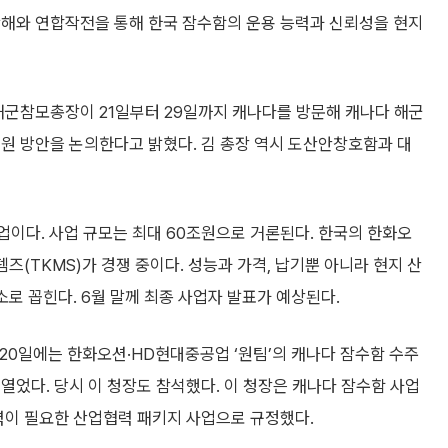
항해와 연합작전을 통해 한국 잠수함의 운용 능력과 신뢰성을 현지
해군참모총장이 21일부터 29일까지 캐나다를 방문해 캐나다 해군
원 방안을 논의한다고 밝혔다. 김 총장 역시 도산안창호함과 대
업이다. 사업 규모는 최대 60조원으로 거론된다. 한국의 한화오
TKMS)가 경쟁 중이다. 성능과 가격, 납기뿐 아니라 현지 산
소로 꼽힌다. 6월 말께 최종 사업자 발표가 예상된다.
 20일에는 한화오션·HD현대중공업 ‘원팀’의 캐나다 잠수함 수주
열었다. 당시 이 청장도 참석했다. 이 청장은 캐나다 잠수함 사업
력이 필요한 산업협력 패키지 사업으로 규정했다.