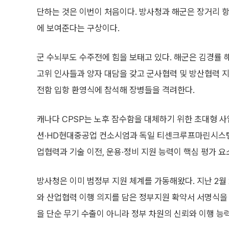
단하는 것은 이번이 처음이다. 방사청과 해군은 장거리 
에 보여준다는 구상이다.
군 수뇌부도 수주전에 힘을 보태고 있다. 해군은 김경률 
고위 인사들과 양자 대담을 갖고 군사협력 및 방산협력 지
전함 입항 환영식에 참석해 장병들을 격려한다.
캐나다 CPSP는 노후 잠수함을 대체하기 위한 초대형 사
션·HD현대중공업 컨소시엄과 독일 티센크루프마린시스템즈(
업협력과 기술 이전, 운용·정비 지원 능력이 핵심 평가 요
방사청은 이미 범정부 지원 체계를 가동해왔다. 지난 2월
와 산업협력 이행 의지를 담은 정부지원 확약서 서명식을 
을 단순 무기 수출이 아니라 정부 차원의 신뢰와 이행 능