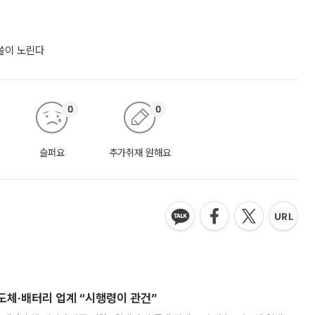
싹쓸이 노린다
0
0
슬퍼요
추가취재 원해요
반도체·배터리 업계 “시행령이 관건”