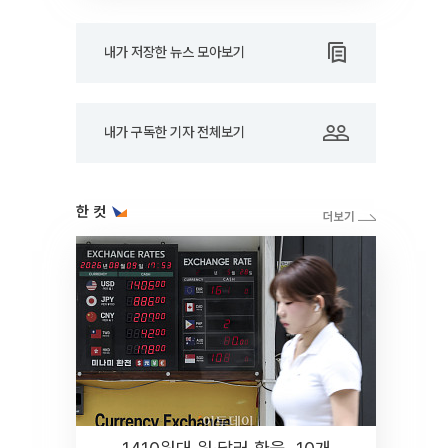
내가 저장한 뉴스 모아보기
내가 구독한 기자 전체보기
한 컷