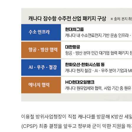
이용철 방위사업청장이 직접 캐나다를 방문해 K방산 세일
(CPSP) 최종 결정을 앞두고 정부와 군이 막판 지원을 