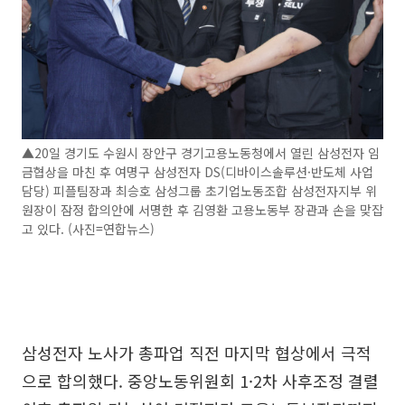
▲20일 경기도 수원시 장안구 경기고용노동청에서 열린 삼성전자 임
금협상을 마친 후 여명구 삼성전자 DS(디바이스솔루션·반도체 사업
담당) 피플팀장과 최승호 삼성그룹 초기업노동조합 삼성전자지부 위
원장이 잠정 합의안에 서명한 후 김영환 고용노동부 장관과 손을 맞잡
고 있다. (사진=연합뉴스)
삼성전자 노사가 총파업 직전 마지막 협상에서 극적
으로 합의했다. 중앙노동위원회 1·2차 사후조정 결렬