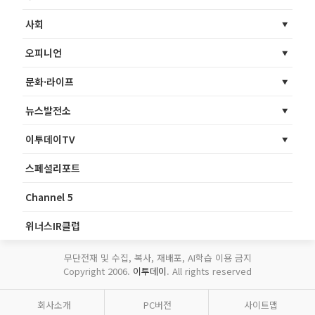
사회
오피니언
문화·라이프
뉴스발전소
이투데이TV
스페셜리포트
Channel 5
위너스IR클럽
무단전재 및 수집, 복사, 재배포, AI학습 이용 금지
Copyright 2006.
이투데이
. All rights reserved
회사소개
PC버전
사이트맵