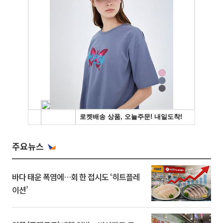
주요뉴스
바다 태운 폭염에…회 한 접시도 ‘히트플레
이션’