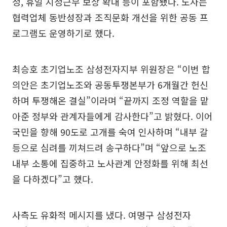
정, 휴일 지정근무 보상 확대 등이 포함됐다. 노사는
협력업체 동반성장과 조직문화 개선을 위한 공동 프
로그램도 운영하기로 했다.
최승호 초기업노조 삼성전자지부 위원장은 “이번 합
의안은 초기업노조와 공동투쟁본부가 6개월간 헌신
하며 투쟁해온 결실”이라며 “끝까지 조정 역할을 맡
아준 정부와 관계자들에게 감사한다”고 밝혔다. 이어
국민을 향해 90도로 고개를 숙여 인사하며 “내부 갈
등으로 심려를 끼쳐드려 송구하다”며 “앞으로 노조
내부 소통에 집중하고 노사관계 안정화를 위해 최선
을 다하겠다”고 했다.
사측도 유화적 메시지를 냈다. 여명구 삼성전자