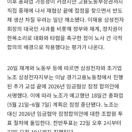
이후 총파업 가능성이 커졌지만 고용노동부장관까지
직접 중재에 나서 재협상 끝에 접점을 찾으면서 반도
체 생산 차질 우려는 일단 해소됐다. 이재용 삼성전자
회장의 대국민 사과를 비롯해 정부와 재계, 정치권이
한목소리로 대화와 타협을 촉구한 점이 노사 간 극적
합의의 배경으로 작용했다는 평가가 나온다.
20일 재계와 노동부 등에 따르면 삼성전자와 초기업
노조 삼성전자지부는 이날 경기고용노동청에서 진행
된 추가 교섭 끝에 2026년 임금협상 잠정 합의안에
서명했다. 이에 따라 노조가 예고했던 18일간 총파업
(5월 21일~6월 7일) 계획은 잠정 중단됐다. 노조는
대신 2026년 임금협약 잠정합의안에 대한 조합원 투
표 절차에 돌입한다. 찬반투표는 22일 오후 2시부터
27일 오전 10시까지 진행된다.