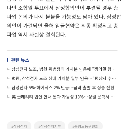
다만 조합원 투표에서 잠정합의안이 부결될 경우 총
파업 논의가 다시 불붙을 가능성도 남아 있다. 잠정합
의안이 가결되면 올해 임금협약은 최종 확정되고 총
파업 역시 사실상 철회된다.
관련 뉴스
삼성전자 노조, 법원 위법쟁의 가처분 인용에 “쟁의권 행사에 제약 없어”
법원, 삼성전자 노조 상대 가처분 일부 인용…“평상시 수준 유지해야”
삼성전자 5%·하이닉스 2% 반등…급락 출발 후 상승 전환
美 클래리티 법안 연내 통과 가능성 13%…상원 문턱서 제동
#삼성전자
#삼성전자지부
#중앙노동위원회