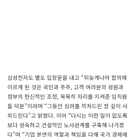
삼성전자도 별도 입장문을 내고 “뒤늦게나마 합의에
이르게 된 것은 국민과 주주, 고객 여러분의 성원과
정부의 헌신적인 조정, 묵묵히 자리를 지켜준 임직원
들 덕분”이라며 “그동안 심려를 끼쳐드린 점 깊이 사
죄드린다”고 밝혔다. 이어 “다시는 이런 일이 없도록
보다 성숙하고 건설적인 노사관계를 구축해 나가겠
다”며 “기업 본연의 역할과 책임을 다해 국가 경제에