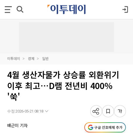
이투데이
경제
일반
4월 생산자물가 상승률 외환위기
이후 최고⋯D램 전년비 400%
'쑥'
수정 2026-05-21 08:18
배근미 기자
구글 선호매체 추가