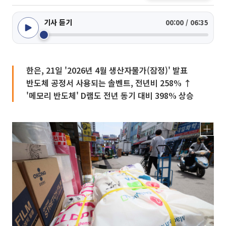
기사 듣기
00:00 / 06:35
한은, 21일 '2026년 4월 생산자물가(잠정)' 발표
반도체 공정서 사용되는 솔벤트, 전년비 258% ↑
'메모리 반도체' D램도 전년 동기 대비 398% 상승