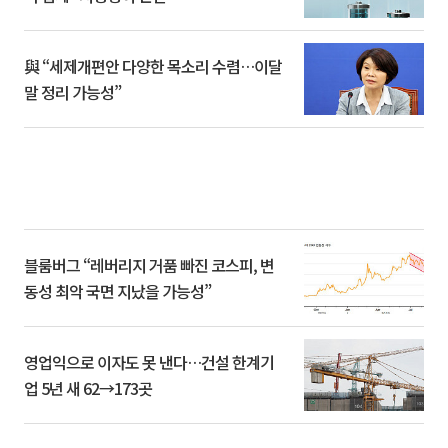
與 “세제개편안 다양한 목소리 수렴…이달
말 정리 가능성”
블룸버그 “레버리지 거품 빠진 코스피, 변
동성 최악 국면 지났을 가능성”
영업익으로 이자도 못 낸다…건설 한계기
업 5년 새 62→173곳