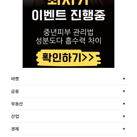
마켓
금융
부동산
산업
경제