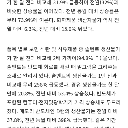
가 한 달 전과 비교해 31.9% 급등하며 전월(32%)과
비슷한 상승률을 이어갔다. 전년 동월 대비 상승률은
무려 73.9%에 이른다. 화학제품 생산자물가 역시 전
월 대비 6.3%, 전년 대비 15.6% 뛰었다.
품목 별로 보면 석탄 및 석유제품 중 솔벤트 생산물가
가 한 달 전과 비교해 2배 가까이(94.8% ↑) 올랐다.
솔벤트는 반도체 회로를 새길 때 밑그림을 그려주는
소재로 알려져 있다. 솔벤트의 생산물가는 1년 전과
비교해 무려 258% 급등했다. 경유 생산물가도 한 달
만에 20.8%, 전년 대비 53.4% 상승했다. 반도체가
포함된 컴퓨터·전자및광학기기 가격 상승세도 두드러
졌다. 메모리 반도체인 D램의 생산물가는 전월 대비
37.8%, 전년 동월 대비 398% 급등했다. 같은 기간