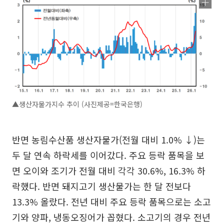
▲생산자물가지수 추이 (사진제공=한국은행)
반면 농림수산품 생산자물가(전월 대비 1.0% ↓)는
두 달 연속 하락세를 이어갔다. 주요 등락 품목을 보
면 오이와 조기가 전월 대비 각각 30.6%, 16.3% 하
락했다. 반면 돼지고기 생산물가는 한 달 전보다
13.3% 올랐다. 전년 대비 주요 등락 품목으로는 소고
기와 양파, 냉동오징어가 꼽혔다. 소고기의 경우 전년