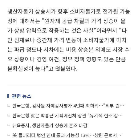
생산자물가 상승세가 향후 소비자물가로 전가될 가능
성에 대해서는 "원자재 공급 차질과 가격 상승이 물
가 상방 압력으로 작용하는 것은 사실"이라면서 "다
만 원재료나 중간재 가격 변동이 소비자물가에 미치
는 파급 정도나 시차에는 비용 상승분 외에도 시장 수
요 상황이나 경영 여건, 정부 정책 영향도 있는 만큼
불확실성이 높다"고 덧붙였다.
관련 뉴스
한국은행, 감사원 자체감사평가 4년째 최하위⋯"외부 컨설팅 등 통해 개선"
한국은행 찾은 박홍근 기획예산처 장관 "유기적 협조 강구 차 방문"
뉴욕증시, 생산자물가 상승에 혼조 마감
美 클래리티 법안 연내 통과 가능성 13%…상원 문턱서 제동