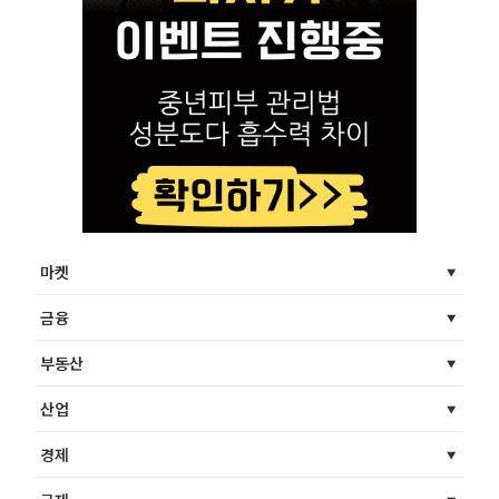
마켓
금융
부동산
산업
경제