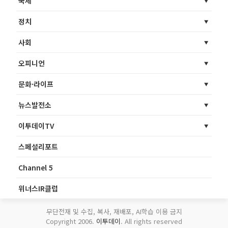
국제
정치
사회
오피니언
문화·라이프
뉴스발전소
이투데이TV
스페셜리포트
Channel 5
위너스IR클럽
무단전재 및 수집, 복사, 재배포, AI학습 이용 금지
Copyright 2006.
이투데이
. All rights reserved