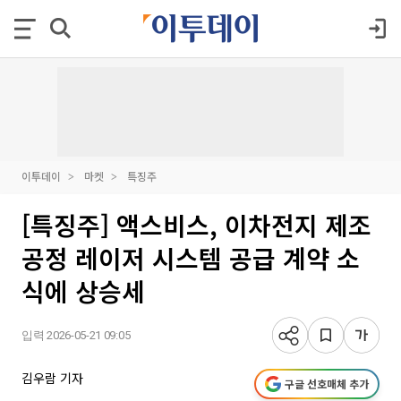
이투데이
마켓
특징주
[특징주] 액스비스, 이차전지 제조
공정 레이저 시스템 공급 계약 소
식에 상승세
입력 2026-05-21 09:05
김우람 기자
구글 선호매체 추가