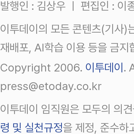
발행인 : 김상우 ㅣ 편집인 : 
이투데이의 모든 콘텐츠(기사)는
재배포, AI학습 이용 등을 금지
Copyright 2006.
이투데이
.
press@etoday.co.kr
이투데이 임직원은 모두의 의견
령 및 실천규정
을 제정, 준수하