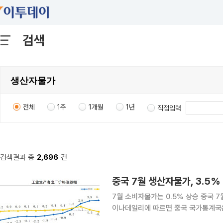
검색
전체
1주
1개월
1년
직접입력
검색결과 총
2,696
건
중국 7월 생산자물가, 3.5% 
7월 소비자물가는 0.5% 상승 중국 7월
이나데일리에 따르면 중국 국가통계국은 
다고 발표했다. 상승 폭은 3개월 만에 둔화했다. 시장 전망치인 3.8%보다도 낮았다. 다만 여전히