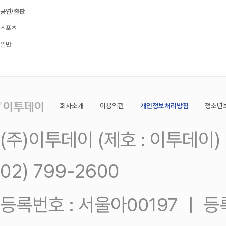
공연/출판
스포츠
일반
회사소개
이용약관
개인정보처리방침
청소년
(주)이투데이 (제호 : 이투데이
02) 799-2600
등록번호 : 서울아00197 ㅣ 등록일