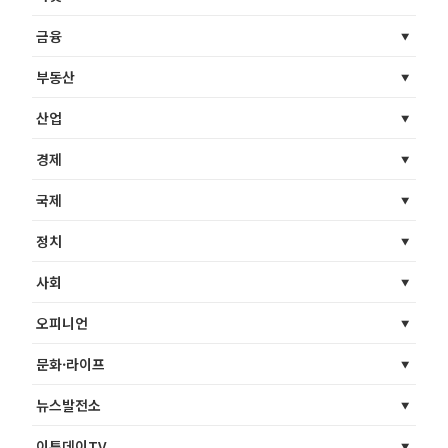
금융
부동산
산업
경제
국제
정치
사회
오피니언
문화·라이프
뉴스발전소
이투데이TV