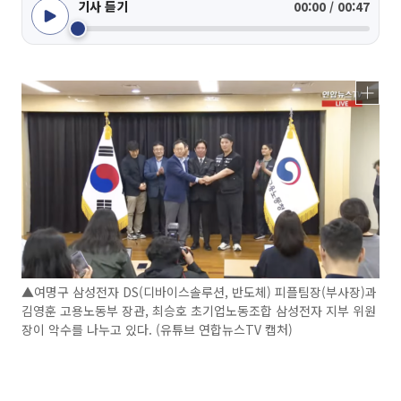
기사 듣기
00:00 / 00:47
▲여명구 삼성전자 DS(디바이스솔루션, 반도체) 피플팀장(부사장)과
김영훈 고용노동부 장관, 최승호 초기업노동조합 삼성전자 지부 위원
장이 악수를 나누고 있다. (유튜브 연합뉴스TV 캡처)