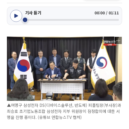
기사 듣기
00:00 / 01:11
▲여명구 삼성전자 DS(디바이스솔루션, 반도체) 피플팀장(부사장)과
최승호 초기업노동조합 삼성전자 지부 위원장이 잠정합의에 대한 서
명을 진행 중이다. (유튜브 연합뉴스TV 캡처)