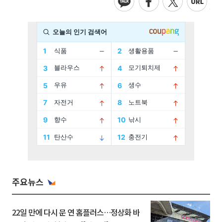
주요뉴스
22일 만에 다시 문 연 홈플러스…정상화 바