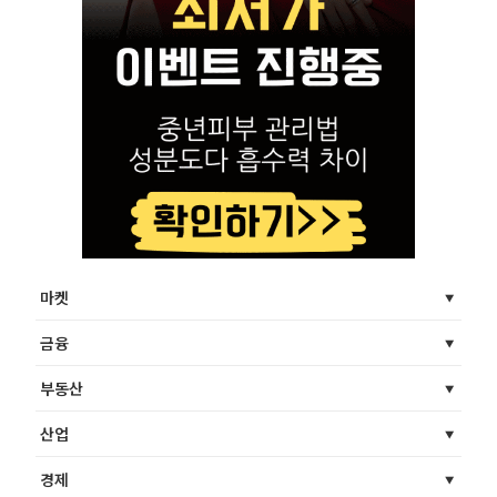
마켓
금융
부동산
산업
경제