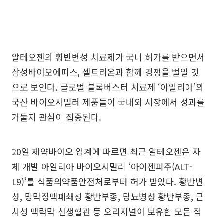
알테오젠의 황반변성 치료제가 국내 허가를 받으면서
삼성바이오에피스, 셀트리온과 함께 경쟁을 벌일 것
으로 보인다. 글로벌 블록버스터 치료제 ‘아일리아’의
국산 바이오시밀러 제품들이 국내외 시장에서 성과를
거둘지 관심이 집중된다.
20일 제약바이오 업계에 따르면 최근 알테오젠은 자
체 개발 아일리아 바이오시밀러 ‘아이젠피주(ALT-
L9)’를 식품의약품안전처로부터 허가 받았다. 황반변
성, 망막정맥폐쇄성 황반부종, 당뇨병성 황반부종, 근
시성 맥락막 신생혈관 등 오리지널이 보유한 모든 적