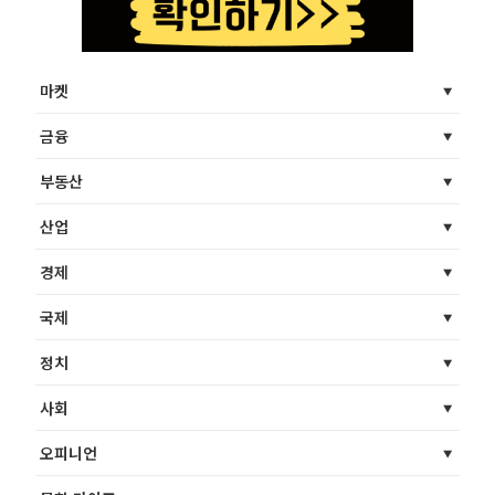
마켓
금융
부동산
산업
경제
국제
정치
사회
오피니언