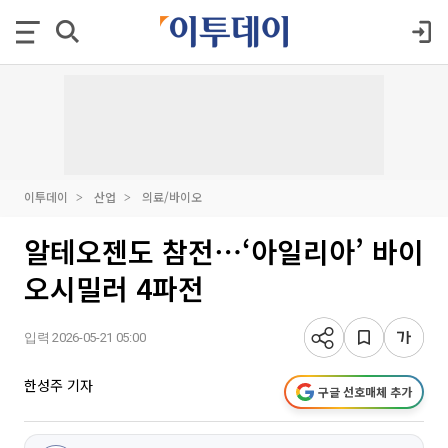
이투데이
산업
의료/바이오
알테오젠도 참전⋯‘아일리아’ 바이
오시밀러 4파전
입력 2026-05-21 05:00
한성주 기자
구글 선호매체 추가