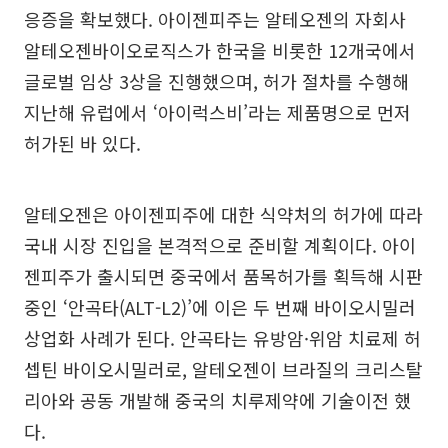
응증을 확보했다. 아이젠피주는 알테오젠의 자회사
알테오젠바이오로직스가 한국을 비롯한 12개국에서
글로벌 임상 3상을 진행했으며, 허가 절차를 수행해
지난해 유럽에서 ‘아이럭스비’라는 제품명으로 먼저
허가된 바 있다.
알테오젠은 아이젠피주에 대한 식약처의 허가에 따라
국내 시장 진입을 본격적으로 준비할 계획이다. 아이
젠피주가 출시되면 중국에서 품목허가를 획득해 시판
중인 ‘안곡타(ALT-L2)’에 이은 두 번째 바이오시밀러
상업화 사례가 된다. 안곡타는 유방암·위암 치료제 허
셉틴 바이오시밀러로, 알테오젠이 브라질의 크리스탈
리아와 공동 개발해 중국의 치루제약에 기술이전 했
다.