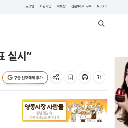
로그인
회원가입
속보창
신문/PDF 구독
RSS
표 실시”
구글 선호매체 추가