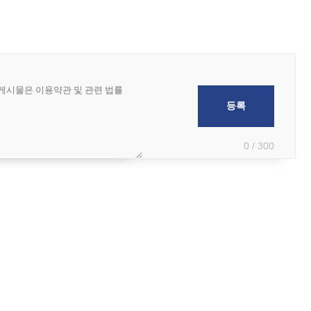
0 / 300