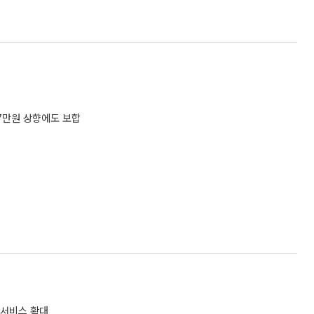
7만원 상향에도 보합
 서비스 확대