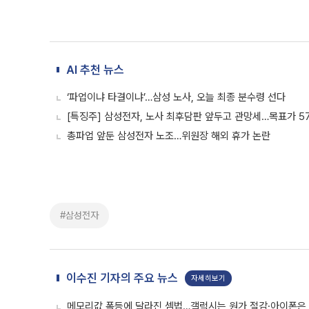
AI 추천 뉴스
‘파업이냐 타결이냐’…삼성 노사, 오늘 최종 분수령 선다
[특징주] 삼성전자, 노사 최후담판 앞두고 관망세…목표가 5
총파업 앞둔 삼성전자 노조…위원장 해외 휴가 논란
#삼성전자
이수진 기자의 주요 뉴스
자세히보기
메모리값 폭등에 달라진 셈법…갤럭시는 원가 절감·아이폰은