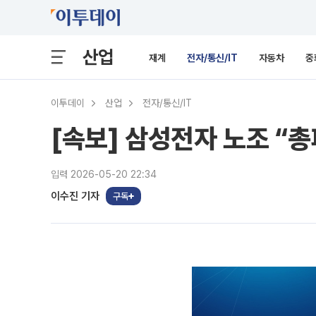
산업
재계
전자/통신/IT
자동차
중
이투데이
산업
전자/통신/IT
[속보] 삼성전자 노조 “
입력 2026-05-20 22:34
이수진 기자
구독