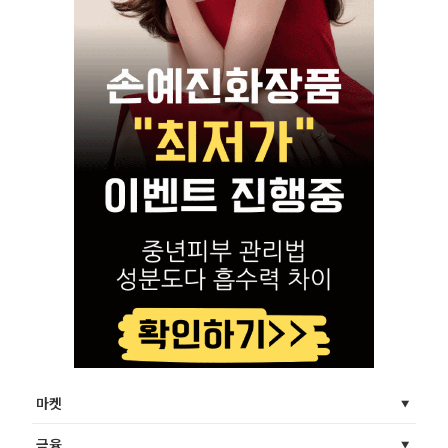
마켓
금융