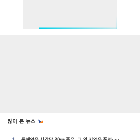
많이 본 뉴스
동해안은 시간당 80㎜ 폭우, 그 외 지역은 폭염…‘극과 극 날씨’
1.