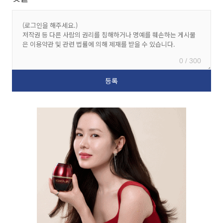
0 / 300