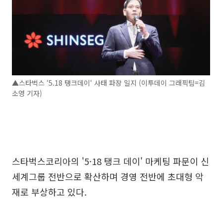
▲스타벅스 ‘5.18 탱크데이‘ 사태 파장 일지 (이투데이 그래픽팀=김
소영 기자)
스타벅스코리아의 '5·18 탱크 데이' 마케팅 파문이 신
세계그룹 전반으로 확산하며 경영 전반에 초대형 악
재로 부상하고 있다.