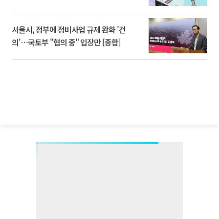
서울시, 정부에 정비사업 규제 완화 '건
의'⋯국토부 "협의 중" 입장만 [종합]