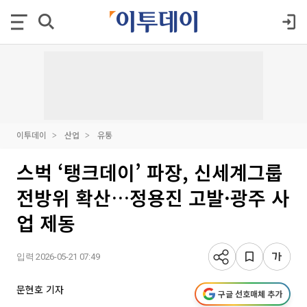
이투데이
산업
유통
스벅 ‘탱크데이’ 파장, 신세계그룹
전방위 확산…정용진 고발·광주 사
업 제동
입력 2026-05-21 07:49
문현호 기자
구글 선호매체 추가