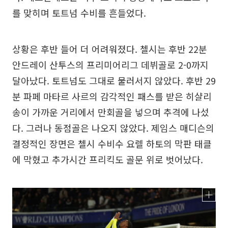
를 맞히며 토트넘 수비를 흔들었다.
상황은 후반 들어 더 어려워졌다. 첼시는 후반 22분
안드레이 산투스의 프리미어리그 데뷔골로 2-0까지
달아났다. 토트넘도 그대로 물러서지 않았다. 후반 29
분 파페 마타르 사르의 감각적인 패스를 받은 히샬리
송이 가까운 거리에서 만회골을 넣으며 추격에 나섰
다. 그러나 동점골은 나오지 않았다. 제임스 매디슨의
결정적인 장면은 첼시 수비수 요렐 하토의 막판 태클
에 막혔고 추가시간 프리킥도 골문 위로 벗어났다.