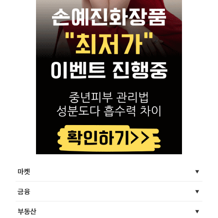
마켓
금융
부동산