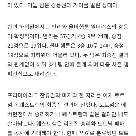
라 있다. 이들 팀은 강등권과 거리를 벌린 상태다.
반면 하위권에서는 번리와 울버햄튼 원더러스의 강등
이 확정적이다. 번리는 37경기 4승 9무 24패, 승점
21점으로 19위다. 울버햄튼은 3승 10무 24패, 승점
19점으로 최하위에 머물러 있다. 두 팀은 최종전 결과
와 관계없이 하위 3개 팀 안에 들게 되며 다음 시즌 챔
피언십으로 내려간다.
프리미어리그 잔류권의 마지막 한 자리는 이제 토트
넘과 웨스트햄의 최종전 결과에 달렸다. 토트넘은 에
버턴전에서 승리하거나 웨스트햄과 같은 결과만 내도
살아남는다. 웨스트햄은 리즈전 승리와 토트넘 패배
를 동시에 기대해야 한다. 한때 ‘빅6’로 분류됐던 토트