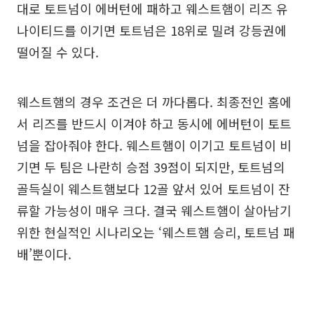
대로 토트넘이 에버턴에 패하고 웨스트햄이 리즈 유
나이티드를 이기면 토트넘은 18위로 밀려 강등권에
떨어질 수 있다.
웨스트햄의 경우 조건은 더 까다롭다. 최종전인 홈에
서 리즈를 반드시 이겨야 하고 동시에 에버턴이 토트
넘을 잡아줘야 한다. 웨스트햄이 이기고 토트넘이 비
기면 두 팀은 나란히 승점 39점이 되지만, 토트넘의
골득실이 웨스트햄보다 12골 앞서 있어 토트넘이 잔
류할 가능성이 매우 크다. 결국 웨스트햄이 살아남기
위한 현실적인 시나리오는 ‘웨스트햄 승리, 토트넘 패
배’뿐이다.