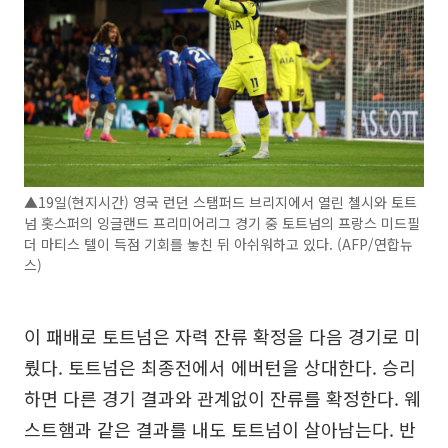
▲19일(현지시간) 영국 런던 스탬퍼드 브리지에서 열린 첼시와 토트
넘 홋스퍼의 잉글랜드 프리미어리그 경기 중 토트넘의 프랑스 미드필
더 마티스 텔이 득점 기회를 놓친 뒤 아쉬워하고 있다. (AFP/연합뉴
스)
이 패배로 토트넘은 자력 잔류 확정을 다음 경기로 미
뤘다. 토트넘은 최종전에서 에버턴을 상대한다. 승리
하면 다른 경기 결과와 관계없이 잔류를 확정한다. 웨
스트햄과 같은 결과를 내도 토트넘이 살아남는다. 반