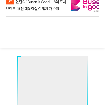
논란의 'Busan is Good'…8억 도시
단독
브랜드, 용산 대통령실 CI 업체가 수행