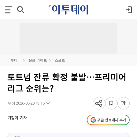
이투데이
문화·라이프
스포츠
토트넘 잔류 확정 불발…프리미어
리그 순위는?
수정 2026-05-20 13:16
기정아 기자
구글 선호매체 추가