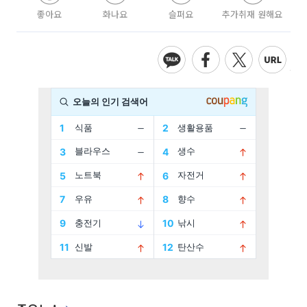
좋아요
화나요
슬퍼요
추가취재 원해요