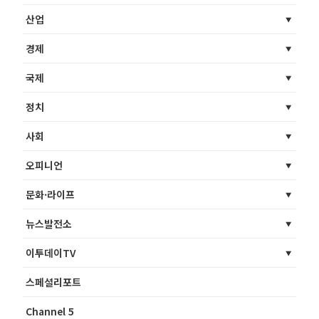
산업
경제
국제
정치
사회
오피니언
문화·라이프
뉴스발전소
이투데이TV
스페셜리포트
Channel 5