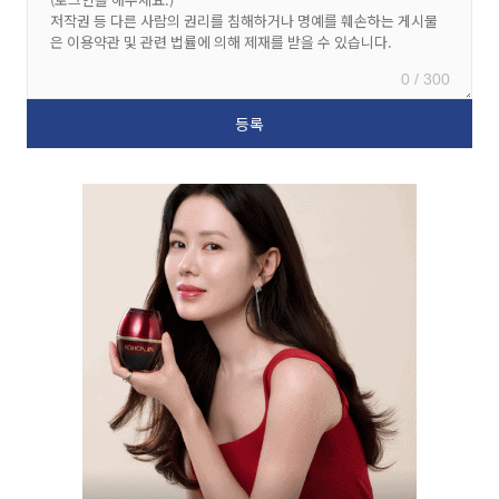
0 / 300