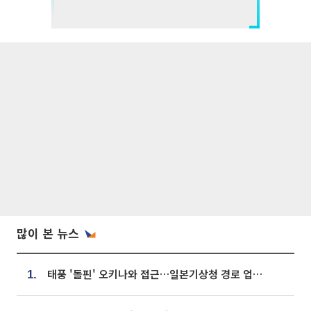
많이 본 뉴스
태풍 '돌핀' 오키나와 접근…일본기상청 경로 업데이트
1.