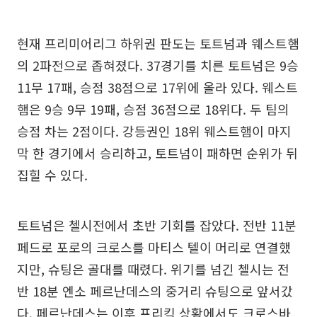
현재 프리미어리그 하위권 판도는 토트넘과 웨스트햄
의 2파전으로 좁혀졌다. 37경기를 치른 토트넘은 9승
11무 17패, 승점 38점으로 17위에 올라 있다. 웨스트
햄은 9승 9무 19패, 승점 36점으로 18위다. 두 팀의
승점 차는 2점이다. 강등권인 18위 웨스트햄이 마지
막 한 경기에서 승리하고, 토트넘이 패하면 순위가 뒤
집힐 수 있다.
토트넘은 첼시전에서 초반 기회를 잡았다. 전반 11분
페드로 포로의 크로스를 마티스 텔이 머리로 연결했
지만, 슈팅은 골대를 때렸다. 위기를 넘긴 첼시는 전
반 18분 엔소 페르난데스의 중거리 슈팅으로 앞서갔
다. 페르난데스는 이후 프리킥 상황에서도 크로스바