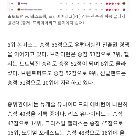
▲토트넘 vs 웨스트햄, 프리미어리그(PL) 강등권 순위 싸움 끝나지
않았다 (출처=프리미어리그 홈페이지 캡처)
6위 본머스는 승점 56점으로 유럽대항전 진출권 경쟁
을 이어가고 있다. 브라이턴은 승점 53점으로 7위, 첼
시는 토트넘전 승리로 승점 52점이 되며 8위로 올라
섰다. 브렌트퍼드도 승점 52점으로 9위, 선덜랜드는
승점 51점으로 10위에 자리하고 있다.
중위권에서는 뉴캐슬 유나이티드와 에버턴이 나란히
승점 49점을 기록 중이다. 리즈 유나이티드는 승점
47점으로 14위, 크리스털 팰리스는 승점 45점으로
15위, 노팅엄 포레스트는 승점 43점으로 16위에 올