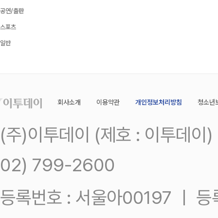
공연/출판
스포츠
일반
회사소개
이용약관
개인정보처리방침
청소년
(주)이투데이 (제호 : 이투데이
02) 799-2600
등록번호 : 서울아00197 ㅣ 등록일