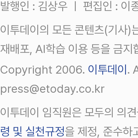
발행인 : 김상우 ㅣ 편집인 : 
이투데이의 모든 콘텐츠(기사)는
재배포, AI학습 이용 등을 금지
Copyright 2006.
이투데이
.
press@etoday.co.kr
이투데이 임직원은 모두의 의견
령 및 실천규정
을 제정, 준수하