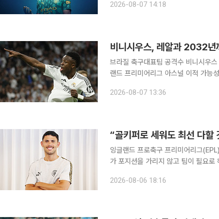
2026-08-07 14:18
년이다. 구단은 정확한 이적료를 공개
비니시우스, 레알과 2032
브라질 축구대표팀 공격수 비니시우스 
랜드 프리미어리그 아스널 이적 가능성도 사실상 사라졌다. 레알 
페이지를 통해 “비니시우스와 계약 연장
2026-08-07 13:36
월 30일까지 구단에서 뛰게 된다”고 
“골키퍼로 세워도 최선 다할 
잉글랜드 프로축구 프리미어리그(EPL)
가 포지션을 가리지 않고 팀이 필요로
를 밝혔다. 누네스는 6일 오후 서울 중구 코리아나호텔에서 국내 취재진과 만나 “맨시티 같은 구단
2026-08-06 18:16
에서는 강한 정신력이 필수다. 3일마