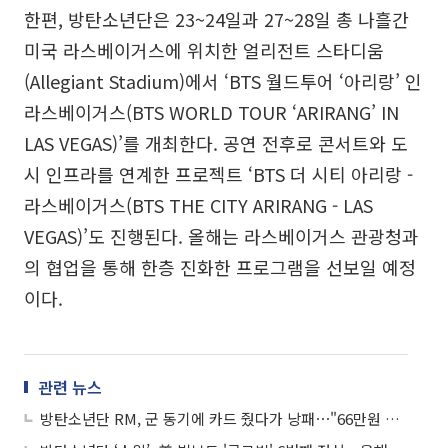
한편, 방탄소년단은 23~24일과 27~28일 총 나흘간
미국 라스베이거스에 위치한 얼리전트 스타디움
(Allegiant Stadium)에서 ‘BTS 월드투어 ‘아리랑’ 인
라스베이거스(BTS WORLD TOUR ‘ARIRANG’ IN
LAS VEGAS)’를 개최한다. 공연 전후로 콘서트와 도
시 인프라를 연계한 프로젝트 ‘BTS 더 시티 아리랑 -
라스베이거스(BTS THE CITY ARIRANG - LAS
VEGAS)’도 진행된다. 올해는 라스베이거스 관광청과
의 협업을 통해 한층 진화한 프로그램을 선보일 예정
이다.
관련 뉴스
방탄소년단 RM, 군 동기에 카드 줬다가 낭패⋯"66만원 긁었더라"