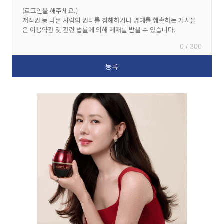
0 / 300