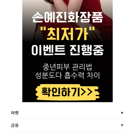
마켓
금융