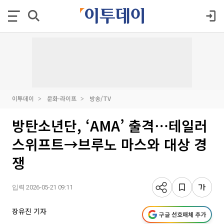
이투데이
문화·라이프
방송/TV
방탄소년단, ‘AMA’ 출격⋯테일러
스위프트→브루노 마스와 대상 경
쟁
입력 2026-05-21 09:11
장유진 기자
구글 선호매체 추가