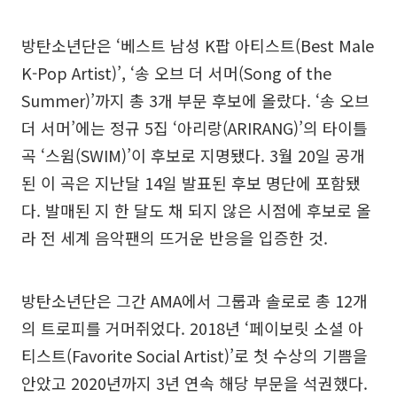
방탄소년단은 ‘베스트 남성 K팝 아티스트(Best Male
K-Pop Artist)’, ‘송 오브 더 서머(Song of the
Summer)’까지 총 3개 부문 후보에 올랐다. ‘송 오브
더 서머’에는 정규 5집 ‘아리랑(ARIRANG)’의 타이틀
곡 ‘스윔(SWIM)’이 후보로 지명됐다. 3월 20일 공개
된 이 곡은 지난달 14일 발표된 후보 명단에 포함됐
다. 발매된 지 한 달도 채 되지 않은 시점에 후보로 올
라 전 세계 음악팬의 뜨거운 반응을 입증한 것.
방탄소년단은 그간 AMA에서 그룹과 솔로로 총 12개
의 트로피를 거머쥐었다. 2018년 ‘페이보릿 소셜 아
티스트(Favorite Social Artist)’로 첫 수상의 기쁨을
안았고 2020년까지 3년 연속 해당 부문을 석권했다.