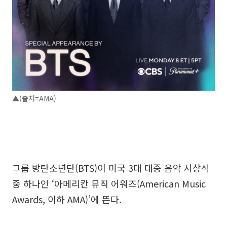
▲(출처=AMA)
그룹 방탄소년단(BTS)이 미국 3대 대중 음악 시상식
중 하나인 ‘아메리칸 뮤직 어워즈(American Music
Awards, 이하 AMA)’에 뜬다.