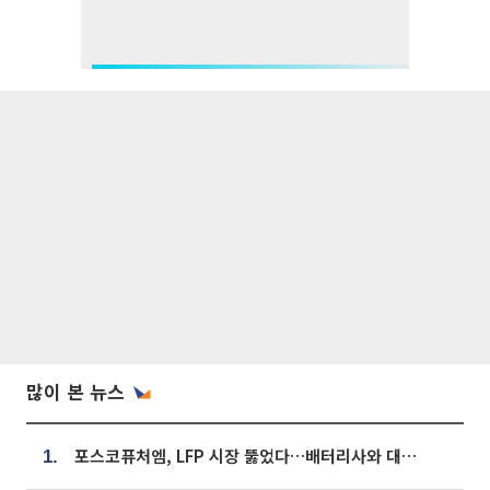
많이 본 뉴스
포스코퓨처엠, LFP 시장 뚫었다…배터리사와 대규모 장기 공급 합의
1.