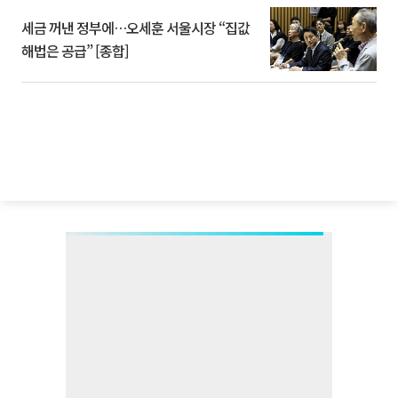
세금 꺼낸 정부에…오세훈 서울시장 “집값
해법은 공급” [종합]