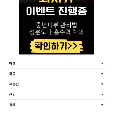
마켓
금융
부동산
산업
경제