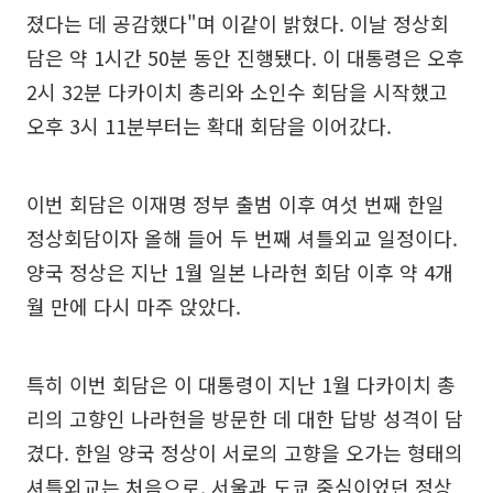
졌다는 데 공감했다"며 이같이 밝혔다. 이날 정상회
담은 약 1시간 50분 동안 진행됐다. 이 대통령은 오후
2시 32분 다카이치 총리와 소인수 회담을 시작했고
오후 3시 11분부터는 확대 회담을 이어갔다.
이번 회담은 이재명 정부 출범 이후 여섯 번째 한일
정상회담이자 올해 들어 두 번째 셔틀외교 일정이다.
양국 정상은 지난 1월 일본 나라현 회담 이후 약 4개
월 만에 다시 마주 앉았다.
특히 이번 회담은 이 대통령이 지난 1월 다카이치 총
리의 고향인 나라현을 방문한 데 대한 답방 성격이 담
겼다. 한일 양국 정상이 서로의 고향을 오가는 형태의
셔틀외교는 처음으로, 서울과 도쿄 중심이었던 정상