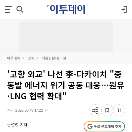
이투데이
정치
대통령실/총리실
'고향 외교' 나선 李-다카이치 "중
동발 에너지 위기 공동 대응⋯원유
·LNG 협력 확대"
수정 2026-05-19 17:22
문선영 기자
구글 선호매체 추가