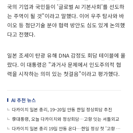
국의 기업과 국민들이 '글로벌 AI 기본사회'를 선도하
는 주역이 될 것"이라고 말했다. 이어 우주 탐사와 바
이오 등 첨단기술 분야 협력 방안도 심도 있게 논의했
다고 전했다.
일본 조세이 탄광 유해 DNA 감정도 회담 테이블에 올
랐다. 이 대통령은 "과거사 문제에서 인도주의적 협
력을 시작하는 의미 있는 첫걸음"이라고 평가했다.
AI 추천 뉴스
다카이치 일본 총리, 19~20일 안동 한일 정상회담 추진
李대통령, 오늘 다카이치와 정상회담…고향 잇는 셔틀외교
다카이치 일본 총리 19일 안동 온다…한일 정상 첫 '고향 맞방문’