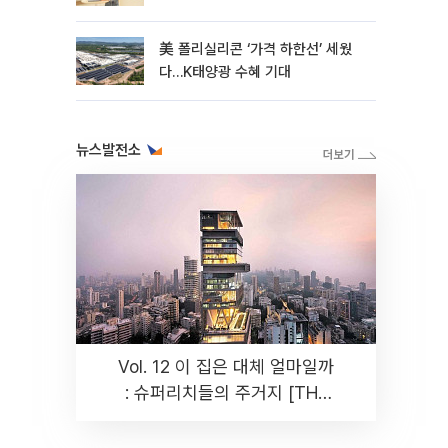
美 폴리실리콘 ‘가격 하한선’ 세웠
다…K태양광 수혜 기대
뉴스발전소
Vol. 12 이 집은 대체 얼마일까
: 슈퍼리치들의 주거지 [THE
RARE]