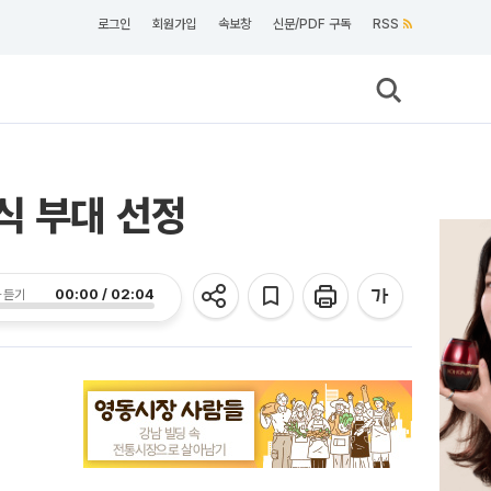
로그인
회원가입
속보창
신문/PDF 구독
RSS
식 부대 선정
00:00 / 02:04
 듣기