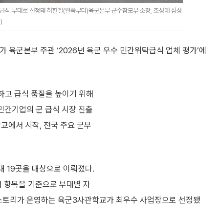
식 부대로 선정돼 하헌철(왼쪽부터)육군본부 군수참모부 소장, 조성애 삼성
)
육군본부 주관 ‘2026년 육군 우수 민간위탁급식 업체 평가’에
하고 급식 품질을 높이기 위해
 민간기업의 군 급식 시장 진출
교에서 시작, 전국 주요 군부
대 19곳을 대상으로 이뤄졌다.
개 항목을 기준으로 부대별 자
웰스토리가 운영하는 육군3사관학교가 최우수 사업장으로 선정됐