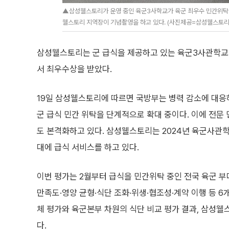
▲삼성웰스토리가 운영 중인 육군3사학교가 육군 최우수 민간위탁급
웰스토리 지역장이 기념촬영을 하고 있다. (사진제공=삼성웰스토리
삼성웰스토리는 군 급식을 제공하고 있는 육군3사관학교가 
서 최우수상을 받았다.
19일 삼성웰스토리에 따르면 국방부는 병력 감소에 대응
군 급식 민간 위탁을 단계적으로 확대 중이다. 이에 전문
도 본격화하고 있다. 삼성웰스토리는 2024년 육군사관학
대에 급식 서비스를 하고 있다.
이번 평가는 2월부터 급식을 민간위탁 중인 전국 육군 부
만족도·영양 균형·식단 조화·위생·협조성·계약 이행 등 6
체 평가와 육군본부 차원의 식단 비교 평가 결과, 삼성
다.