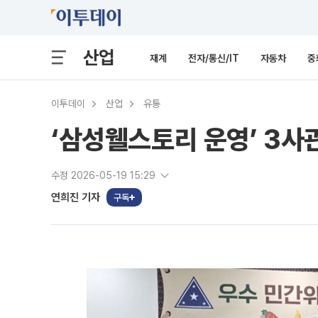
산업
재계
전자/통신/IT
자동차
중
이투데이
산업
유통
‘삼성웰스토리 운영’ 3사
수정 2026-05-19 15:29
연희진 기자
구독