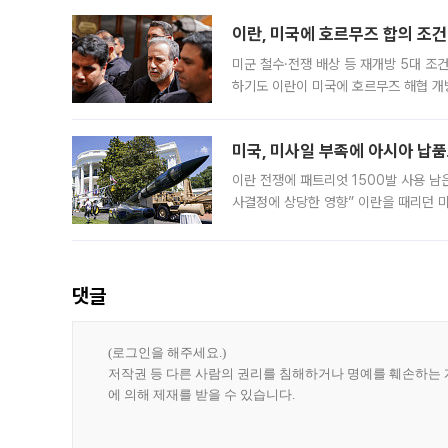
이란, 미국에 호르무즈 합의 조건 
미군 철수·전쟁 배상 등 재개방 5대 조건
하기도 이란이 미국에 호르무즈 해협 개
라며 조심스러운 반응을 보였다. 8일(
미국, 미사일 부족에 아시아 납
이란 전쟁에 패트리엇 1500발 사용 남
사결정에 상당한 영향” 이란을 때리던 
급에 문제가 없다고 해명했지만, 아시아
댓글