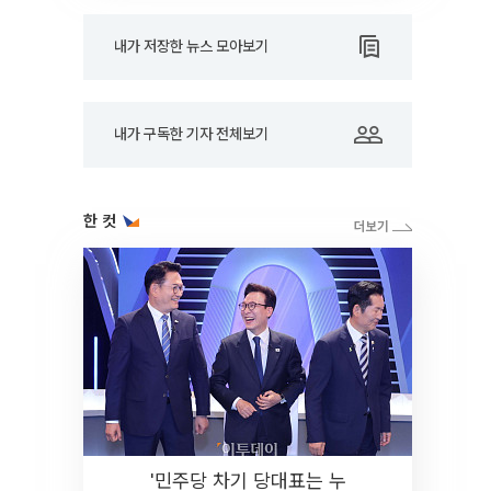
내가 저장한 뉴스 모아보기
내가 구독한 기자 전체보기
한 컷
'민주당 차기 당대표는 누