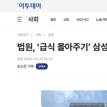
사회
법조
교육
사건/사고
노동/취
이투데이
사회
법조
법원, ‘급식 몰아주기’ 삼
입력 2026-04-23 15:24
조소현 기자
구독