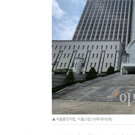
▲서울중앙지법, 서울고법 (이투데이DB)