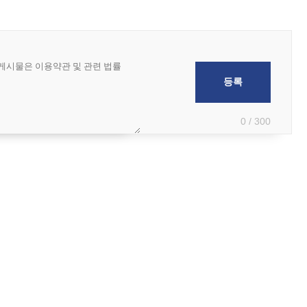
0 / 300