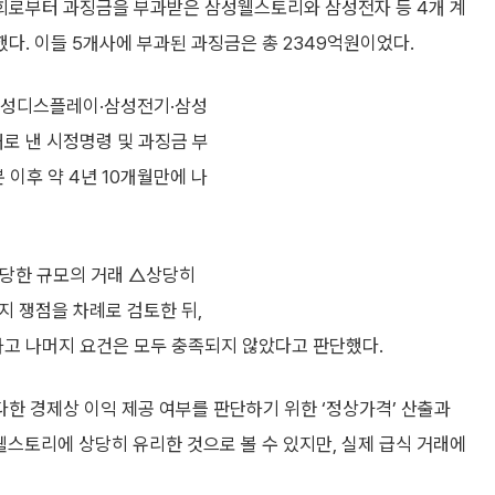
로부터 과징금을 부과받은 삼성웰스토리와 삼성전자 등 4개 계
. 이들 5개사에 부과된 과징금은 총 2349억원이었다.
삼성디스플레이·삼성전기·삼성
대로 낸 시정명령 및 과징금 부
 이후 약 4년 10개월만에 나
상당한 규모의 거래 △상당히
지 쟁점을 차례로 검토한 뒤,
고 나머지 요건은 모두 충족되지 않았다고 판단했다.
다한 경제상 이익 제공 여부를 판단하기 위한 ‘정상가격’ 산출과
스토리에 상당히 유리한 것으로 볼 수 있지만, 실제 급식 거래에