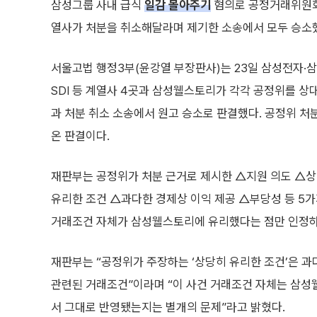
삼성그룹 사내 급식
일감 몰아주기
혐의로 공정거래위원회
열사가 처분을 취소해달라며 제기한 소송에서 모두 승소했다
서울고법 행정3부(윤강열 부장판사)는 23일 삼성전자·
SDI 등 계열사 4곳과 삼성웰스토리가 각각 공정위를 상
과 처분 취소 소송에서 원고 승소로 판결했다. 공정위 처분
온 판결이다.
재판부는 공정위가 처분 근거로 제시한 △지원 의도 △
유리한 조건 △과다한 경제상 이익 제공 △부당성 등 5가
거래조건 자체가 삼성웰스토리에 유리했다는 점만 인정하
재판부는 “공정위가 주장하는 ‘상당히 유리한 조건’은 과
관련된 거래조건”이라며 “이 사건 거래조건 자체는 삼성웰
서 그대로 반영됐는지는 별개의 문제”라고 밝혔다.