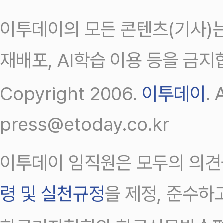
이투데이의 모든 콘텐츠(기사)는
재배포, AI학습 이용 등을 금지
Copyright 2006.
이투데이
.
press@etoday.co.kr
이투데이 임직원은 모두의 의견
령 및 실천규정
을 제정, 준수하