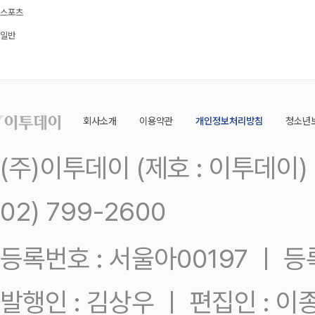
스포츠
일반
회사소개
이용약관
개인정보처리방침
청소년
(주)이투데이 (제호 : 이투데이
02) 799-2600
등록번호 : 서울아00197 ㅣ 등록일
발행인 : 김상우 ㅣ 편집인 : 