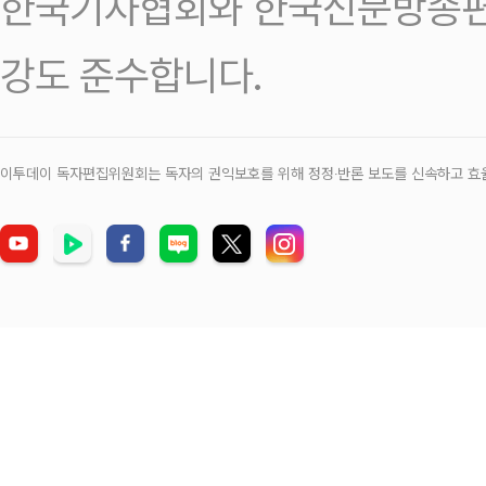
한국기자협회와 한국신문방송편
강도 준수합니다.
이투데이 독자편집위원회는 독자의 권익보호를 위해 정정‧반론 보도를 신속하고 효