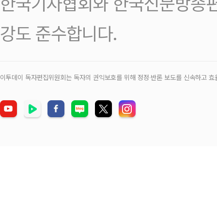
한국기자협회와 한국신문방송편
강도 준수합니다.
이투데이 독자편집위원회는 독자의 권익보호를 위해 정정‧반론 보도를 신속하고 효