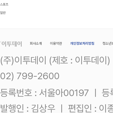
스포츠
일반
회사소개
이용약관
개인정보처리방침
청소년
(주)이투데이 (제호 : 이투데이
02) 799-2600
등록번호 : 서울아00197 ㅣ 등록일
발행인 : 김상우 ㅣ 편집인 : 