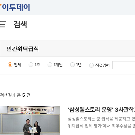
검색
전체
1주
1개월
1년
직접입력
검색결과 총
5
건
‘삼성웰스토리 운영’ 3사관학
삼성웰스토리는 군 급식을 제공하고 있
위탁급식 업체 평가’에서 최우수상을 받았다. 19일 삼성웰스토리에 따르면 국방부는
응하고 급식 품질을 높이기 위해 군 급