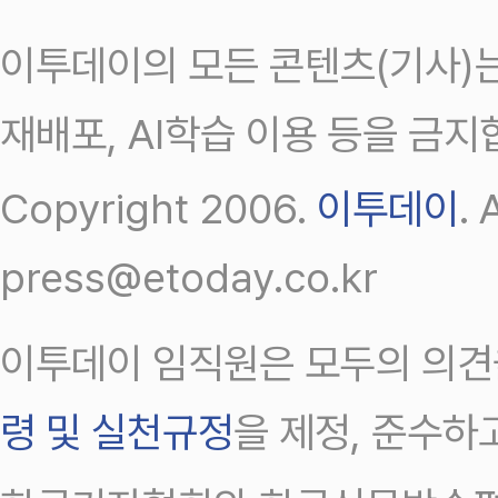
이투데이의 모든 콘텐츠(기사)는
재배포, AI학습 이용 등을 금지
Copyright 2006.
이투데이
.
press@etoday.co.kr
이투데이 임직원은 모두의 의견
령 및 실천규정
을 제정, 준수하