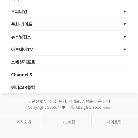
오피니언
문화·라이프
뉴스발전소
이투데이TV
스페셜리포트
Channel 5
위너스IR클럽
무단전재 및 수집, 복사, 재배포, AI학습 이용 금지
Copyright 2006.
이투데이
. All rights reserved
회사소개
PC버전
사이트맵