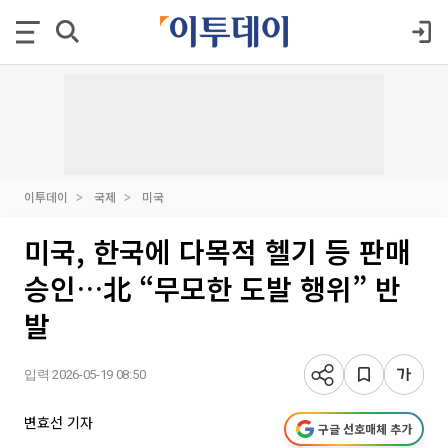
이투데이
국제
미국
미국, 한국에 다목적 헬기 등 판매
승인…北 “무모한 도발 행위” 반
발
입력 2026-05-19 08:50
변효선 기자
구글 선호매체 추가