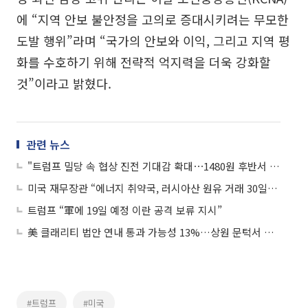
에 “지역 안보 불안정을 고의로 증대시키려는 무모한
도발 행위”라며 “국가의 안보와 이익, 그리고 지역 평
화를 수호하기 위해 전략적 억지력을 더욱 강화할
것”이라고 밝혔다.
관련 뉴스
"트럼프 밀당 속 협상 진전 기대감 확대⋯1480원 후반서 등락"
미국 재무장관 “에너지 취약국, 러시아산 원유 거래 30일간 허용”
트럼프 “軍에 19일 예정 이란 공격 보류 지시”
美 클래리티 법안 연내 통과 가능성 13%…상원 문턱서 제동
#트럼프
#미국