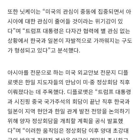
또한 닛케이는 “미국의 관심이 중동에 집중되면서 아
시아에 대한 관심이 줄어들 것이라는 위기감이 있
다”며 “트럼프 대통령은 다자간 협력에 별 관심 없는
상황에서 한국과 일본이 자발적으로 가까워지는 구도
가 형성되고 있다”고 분석했다.
아시아를 전문으로 하는 미국 외교안보 전문지 디플
로맷은 한일 지도자들의 만남이 미·중 정상회담 직후
이뤄졌다는 데 주목했다. 디플로맷은 “트럼프 대통령
과 시진핑 중국 국가주석의 회담이 끝난 직후 한국과
일본이 지역 현안과 한일 관계 발전 전망을 논의하기
위해 양자 정상회담을 개최할 계획을 공식 발표했
다”며 “이러한 움직임은 정상회담 이후 양대 초강대
국의 반응과 전략적 계산을 양국이 면밀히 주시하고