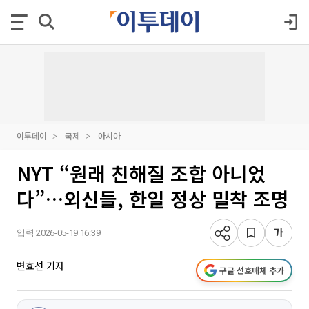
이투데이
국제
아시아
NYT “원래 친해질 조합 아니었
다”…외신들, 한일 정상 밀착 조명
입력 2026-05-19 16:39
변효선 기자
구글 선호매체 추가