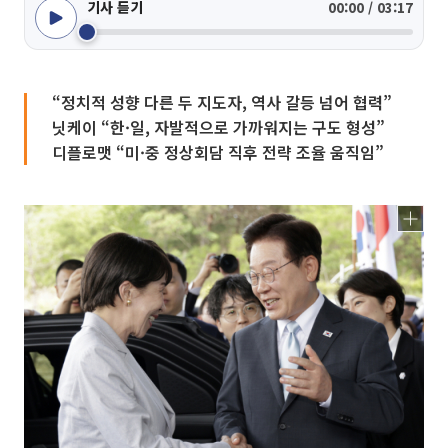
기사 듣기
00:00 / 03:17
“정치적 성향 다른 두 지도자, 역사 갈등 넘어 협력”
닛케이 “한·일, 자발적으로 가까워지는 구도 형성”
디플로맷 “미·중 정상회담 직후 전략 조율 움직임”