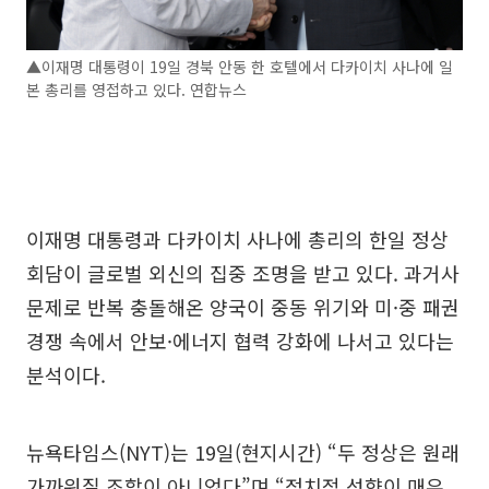
▲이재명 대통령이 19일 경북 안동 한 호텔에서 다카이치 사나에 일
본 총리를 영접하고 있다. 연합뉴스
이재명 대통령과 다카이치 사나에 총리의 한일 정상
회담이 글로벌 외신의 집중 조명을 받고 있다. 과거사
문제로 반복 충돌해온 양국이 중동 위기와 미·중 패권
경쟁 속에서 안보·에너지 협력 강화에 나서고 있다는
분석이다.
뉴욕타임스(NYT)는 19일(현지시간) “두 정상은 원래
가까워질 조합이 아니었다”며 “정치적 성향이 매우