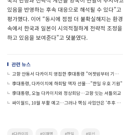
있음을 반영하는 후속 대응으로 해석될 수 있다”고
평가했다. 이어 “동시에 점점 더 불확실해지는 환경
속에서 한국과 일본이 시의적절하게 전략적 조정을
하고 있음을 보여준다”고 덧붙였다.
관련 뉴스
고향 안동서 다카이치 영접한 李대통령 "어젯밤부터 기다렸다"
李대통령, 다카이치에 하회탈 액자 선물…"한일 우호 기원"
李대통령, 오늘 다카이치와 정상회담…고향 잇는 셔틀외교
싸이월드, 10월 부활 예고…그러나 핵심 사업안은 ‘추후 공개’
#다카이치
#이재명
#한일
#외신