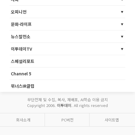
오피니언
문화·라이프
뉴스발전소
이투데이TV
스페셜리포트
Channel 5
위너스IR클럽
무단전재 및 수집, 복사, 재배포, AI학습 이용 금지
Copyright 2006.
이투데이
. All rights reserved
회사소개
PC버전
사이트맵