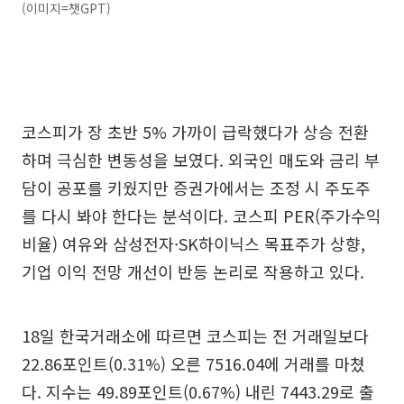
(이미지=챗GPT)
코스피가 장 초반 5% 가까이 급락했다가 상승 전환
하며 극심한 변동성을 보였다. 외국인 매도와 금리 부
담이 공포를 키웠지만 증권가에서는 조정 시 주도주
를 다시 봐야 한다는 분석이다. 코스피 PER(주가수익
비율) 여유와 삼성전자·SK하이닉스 목표주가 상향,
기업 이익 전망 개선이 반등 논리로 작용하고 있다.
18일 한국거래소에 따르면 코스피는 전 거래일보다
22.86포인트(0.31%) 오른 7516.04에 거래를 마쳤
다. 지수는 49.89포인트(0.67%) 내린 7443.29로 출