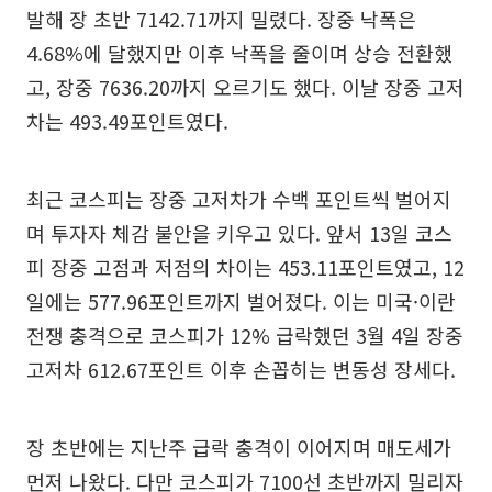
발해 장 초반 7142.71까지 밀렸다. 장중 낙폭은
4.68%에 달했지만 이후 낙폭을 줄이며 상승 전환했
고, 장중 7636.20까지 오르기도 했다. 이날 장중 고저
차는 493.49포인트였다.
최근 코스피는 장중 고저차가 수백 포인트씩 벌어지
며 투자자 체감 불안을 키우고 있다. 앞서 13일 코스
피 장중 고점과 저점의 차이는 453.11포인트였고, 12
일에는 577.96포인트까지 벌어졌다. 이는 미국·이란
전쟁 충격으로 코스피가 12% 급락했던 3월 4일 장중
고저차 612.67포인트 이후 손꼽히는 변동성 장세다.
장 초반에는 지난주 급락 충격이 이어지며 매도세가
먼저 나왔다. 다만 코스피가 7100선 초반까지 밀리자