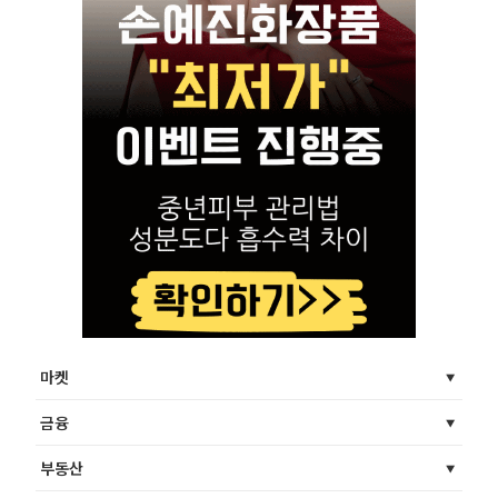
마켓
금융
부동산