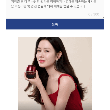
0 / 300