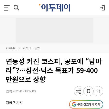
이투데이
마켓
일반
변동성 커진 코스피, 공포에 “담아
라”?…삼전·닉스 목표가 59·400
만원으로 상향
입력 2026-05-18 17:00
김범근 기자
구글 선호매체 추가