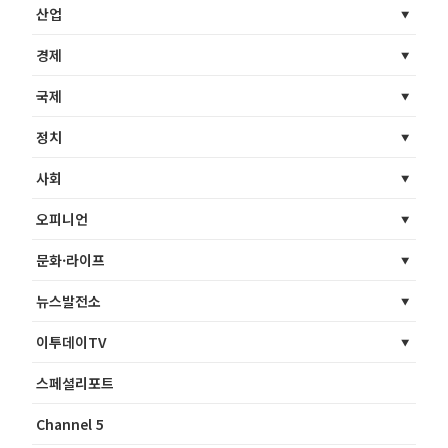
산업
경제
국제
정치
사회
오피니언
문화·라이프
뉴스발전소
이투데이TV
스페셜리포트
Channel 5