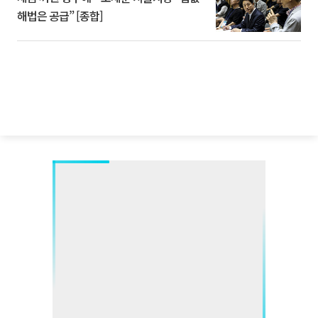
해법은 공급” [종합]