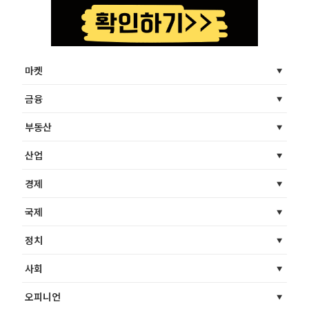
마켓
금융
부동산
산업
경제
국제
정치
사회
오피니언