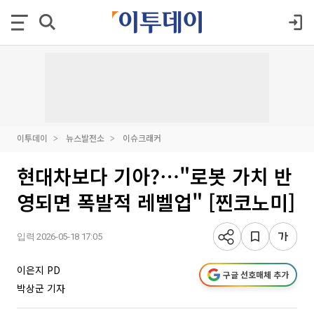
이투데이
뉴스발전소
이슈크래커
현대차보다 기아?⋯"로봇 가치 반
영되면 폭발적 레벨업" [찐코노미]
입력 2026-05-18 17:05
이은지 PD
구글 선호매체 추가
박상군 기자