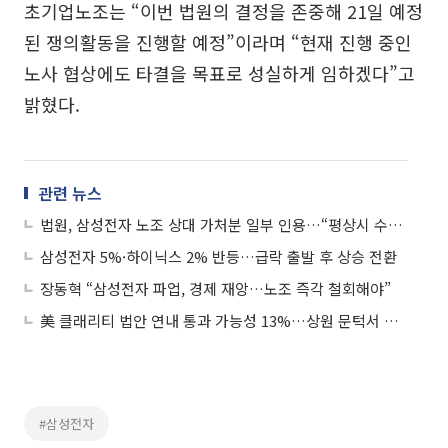
초기업노조는 “이번 법원의 결정을 존중해 21일 예정
된 쟁의활동을 진행할 예정”이라며 “현재 진행 중인
노사 협상에도 타결을 목표로 성실하게 임하겠다”고
밝혔다.
관련 뉴스
법원, 삼성전자 노조 상대 가처분 일부 인용…“평상시 수준 유지해야”
삼성전자 5%·하이닉스 2% 반등…급락 출발 후 상승 전환
장동혁 “삼성전자 파업, 경제 재앙…노조 즉각 철회해야”
美 클래리티 법안 연내 통과 가능성 13%…상원 문턱서 제동
#삼성전자