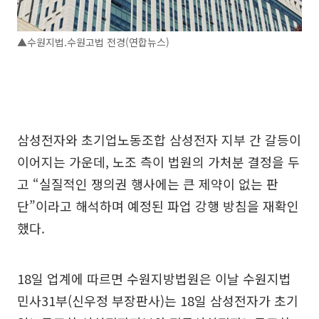
▲수원지법.수원고법 전경(연합뉴스)
삼성전자와 초기업노동조합 삼성전자 지부 간 갈등이
이어지는 가운데, 노조 측이 법원의 가처분 결정을 두
고 “실질적인 쟁의권 행사에는 큰 제약이 없는 판
단”이라고 해석하며 예정된 파업 강행 방침을 재확인
했다.
18일 업계에 따르면 수원지방법원은 이날 수원지법
민사31부(신우정 부장판사)는 18일 삼성전자가 초기