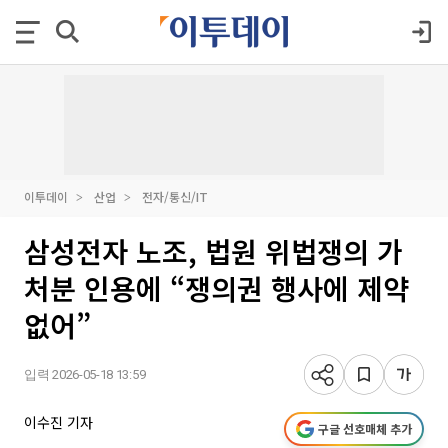
이투데이
산업
전자/통신/IT
삼성전자 노조, 법원 위법쟁의 가
처분 인용에 “쟁의권 행사에 제약
없어”
입력 2026-05-18 13:59
이수진 기자
구글 선호매체 추가