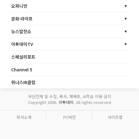
오피니언
문화·라이프
뉴스발전소
이투데이TV
스페셜리포트
Channel 5
위너스IR클럽
무단전재 및 수집, 복사, 재배포, AI학습 이용 금지
Copyright 2006.
이투데이
. All rights reserved
회사소개
PC버전
사이트맵