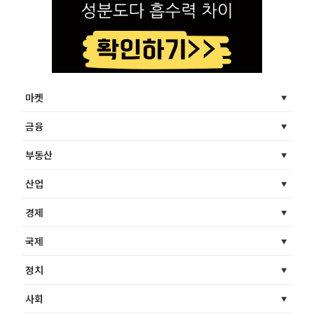
마켓
금융
부동산
산업
경제
국제
정치
사회