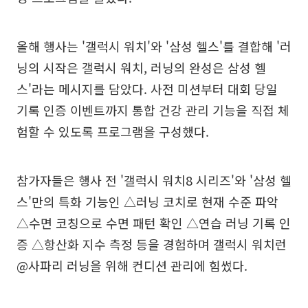
올해 행사는 '갤럭시 워치'와 '삼성 헬스'를 결합해 '러
닝의 시작은 갤럭시 워치, 러닝의 완성은 삼성 헬
스'라는 메시지를 담았다. 사전 미션부터 대회 당일
기록 인증 이벤트까지 통합 건강 관리 기능을 직접 체
험할 수 있도록 프로그램을 구성했다.
참가자들은 행사 전 '갤럭시 워치8 시리즈'와 '삼성 헬
스'만의 특화 기능인 △러닝 코치로 현재 수준 파악
△수면 코칭으로 수면 패턴 확인 △연습 러닝 기록 인
증 △항산화 지수 측정 등을 경험하며 갤럭시 워치런
@사파리 러닝을 위해 컨디션 관리에 힘썼다.