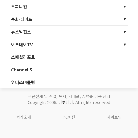
오피니언
문화·라이프
뉴스발전소
이투데이TV
스페셜리포트
Channel 5
위너스IR클럽
무단전재 및 수집, 복사, 재배포, AI학습 이용 금지
Copyright 2006.
이투데이
. All rights reserved
회사소개
PC버전
사이트맵