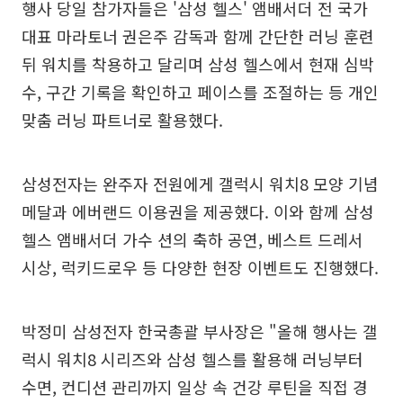
행사 당일 참가자들은 '삼성 헬스' 앰배서더 전 국가
대표 마라토너 권은주 감독과 함께 간단한 러닝 훈련
뒤 워치를 착용하고 달리며 삼성 헬스에서 현재 심박
수, 구간 기록을 확인하고 페이스를 조절하는 등 개인
맞춤 러닝 파트너로 활용했다.
삼성전자는 완주자 전원에게 갤럭시 워치8 모양 기념
메달과 에버랜드 이용권을 제공했다. 이와 함께 삼성
헬스 앰배서더 가수 션의 축하 공연, 베스트 드레서
시상, 럭키드로우 등 다양한 현장 이벤트도 진행했다.
박정미 삼성전자 한국총괄 부사장은 "올해 행사는 갤
럭시 워치8 시리즈와 삼성 헬스를 활용해 러닝부터
수면, 컨디션 관리까지 일상 속 건강 루틴을 직접 경