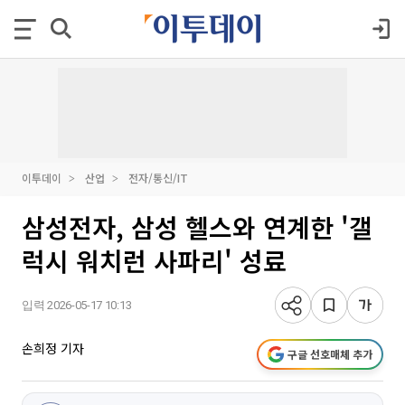
이투데이
산업
전자/통신/IT
삼성전자, 삼성 헬스와 연계한 '갤
럭시 워치런 사파리' 성료
입력 2026-05-17 10:13
손희정 기자
구글 선호매체 추가