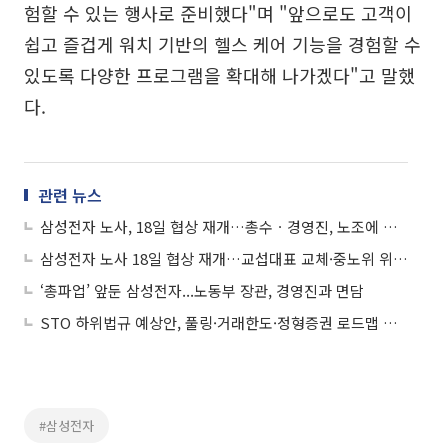
험할 수 있는 행사로 준비했다"며 "앞으로도 고객이
쉽고 즐겁게 워치 기반의 헬스 케어 기능을 경험할 수
있도록 다양한 프로그램을 확대해 나가겠다"고 말했
다.
관련 뉴스
삼성전자 노사, 18일 협상 재개…총수ㆍ경영진, 노조에 잇단 대화 손짓
삼성전자 노사 18일 협상 재개…교섭대표 교체·중노위 위원장 직접 참관
‘총파업’ 앞둔 삼성전자...노동부 장관, 경영진과 면담
STO 하위법규 예상안, 풀링·거래한도·정형증권 로드맵 제시
#삼성전자