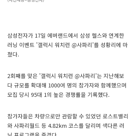
삼성전자가 17일 에버랜드에서 삼성 헬스와 연계한
러닝 이벤트 '갤럭시 워치런 @사파리'를 성황리에 마
쳤다.
2회째를 맞은 '갤럭시 워치런 @사파리'는 지난해보
다 규모를 확대해 1000여 명의 참가자와 함께했으며
모집 당시 95대 1의 높은 경쟁률을 기록했다.
참가자들은 차량으로만 관람할 수 있었던 로스트밸리
와 사파리월드 등 4.82km 코스를 달리며 색다른 러
닝 프로그램을 즐겼다.