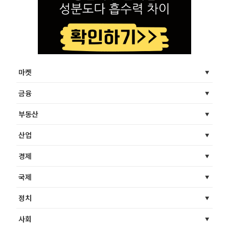
마켓
금융
부동산
산업
경제
국제
정치
사회