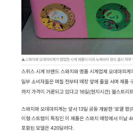
▲스와치와 오데마피게가 협업한 시계 제품이 미국 뉴욕에서 정식 출시 하루 전인
스위스 시계 브랜드 스와치와 명품 시계업체 오데마피게의
일부 소비자들은 며칠 전부터 매장 앞에 줄을 서며 제품 
까지 가격이 거론되고 있다고 16일(현지시간) 월스트리트
스와치와 오데마피게는 앞서 13일 공동 개발한 ‘로열 팝(R
이형 스트랩이 특징인 이 제품은 스와치 매장에서 이날 4
포함된 모델은 420달러다.