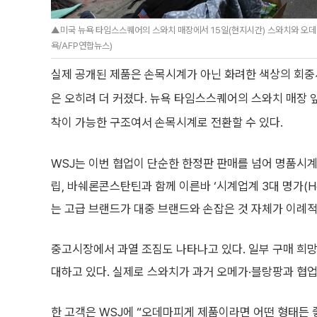
▲미국 뉴욕 타임스스퀘어의 스와치 매장에서 15일(현지시간) 스와치와 오데마
욕/AFP연합뉴스)
실제 공개된 제품은 손목시계가 아닌 화려한 색상의 회
은 오히려 더 커졌다. 뉴욕 타임스스퀘어의 스와치 매장 
착이 가능한 구조여서 손목시계로 전환할 수 있다.
WSJ는 이번 협업이 단순한 한정판 판매를 넘어 명품시
립, 바쉐론콘스탄틴과 함께 이른바 ‘시계업계 3대 명가(Hol
는 고급 브랜드가 대중 브랜드와 손잡은 것 자체가 이례
중고시장에서 과열 조짐도 나타나고 있다. 일부 구매 희망자
대하고 있다. 실제로 스와치가 과거 오메가·블랑팡과 협
한 고객은 WSJ에 “오데마피게 제품이라면 어떤 형태든 