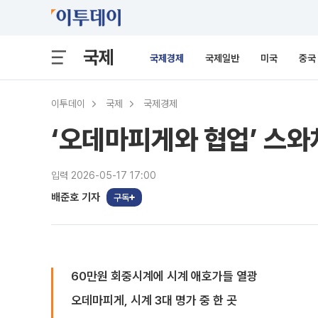
국제
국제경제
국제일반
미국
중국
이투데이
국제
국제경제
‘오데마피게와 협업’ 스와
입력 2026-05-17 17:00
배준호 기자
구독
60만원 회중시계에 시계 애호가들 열광
오데마피게, 시계 3대 명가 중 한 곳