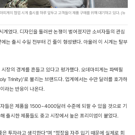
피게의 협업 시계 출시를 하루 앞두고 고객들이 제품 구매를 위해 대기하고 있다. (뉴
중시계였다. 디자인을 둘러싼 논쟁이 벌어졌지만 소비자들의 관심
앞에는 출시 수일 전부터 긴 줄이 형성됐다. 아울러 이 시계는 탈부
계 시장의 경계를 흔들고 있다고 평가했다. 오데마피게는 파텍필
y Trinity)’로 불리는 브랜드다. 업계에서는 수만 달러를 호가하
적이라는 반응이 나온다.
들은 제품을 1500~4000달러 수준에 되팔 수 있을 것으로 기
업해 출시한 제품들도 중고 시장에서 높은 프리미엄이 붙었다.
좋은 투자라고 생각한다”며 “정장을 자주 입기 때문에 실제로 회