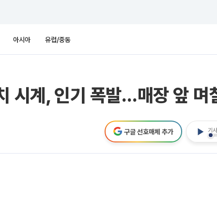
아시아
유럽/중동
치 시계, 인기 폭발…매장 앞 
기사
구글 선호매체 추가