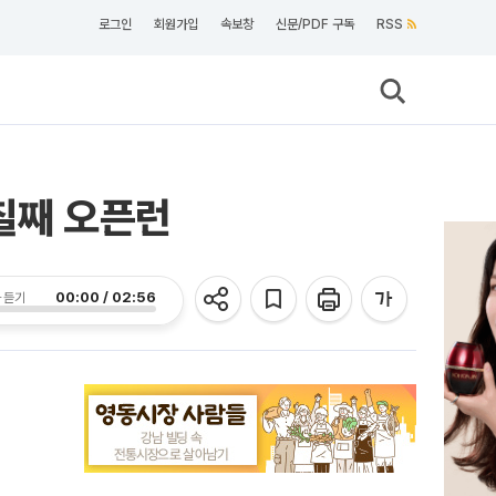
로그인
회원가입
속보창
신문/PDF 구독
RSS
며칠째 오픈런
00:00 / 02:56
 듣기