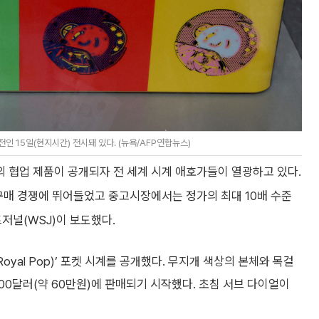
 15일(현지시간) 전시돼 있다. (뉴욕/AFP연합뉴스)
 협업 제품이 공개되자 전 세계 시계 애호가들이 열광하고 있다.
구매 경쟁에 뛰어들었고 중고시장에서는 정가의 최대 10배 수준
저널(WSJ)이 보도했다.
oyal Pop)’ 포켓 시계를 공개했다. 무지개 색상의 본체와 목걸
00달러(약 60만원)에 판매되기 시작했다. 초침 서브 다이얼이