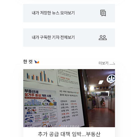
내가 저장한 뉴스 모아보기
내가 구독한 기자 전체보기
한 컷
추가 공급 대책 임박…부동산