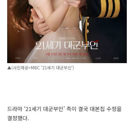
▲(사진제공=MBC '21세기 대군부인')
드라마 ‘21세기 대군부인’ 측이 결국 대본집 수정을
결정했다.