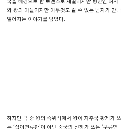
국을 배경으로 한 로맨스로 재벌이지만 평민인 여자
와 왕의 아들이지만 아무것도 갈 수 없는 남자가 만나
벌어지는 이야기를 담았다.
하지만 극 중 왕의 즉위식에서 왕이 자주국 황제가 쓰
는 ‘십이면류관’이 아닌 중국의 신하가 쓰는 ‘구류면