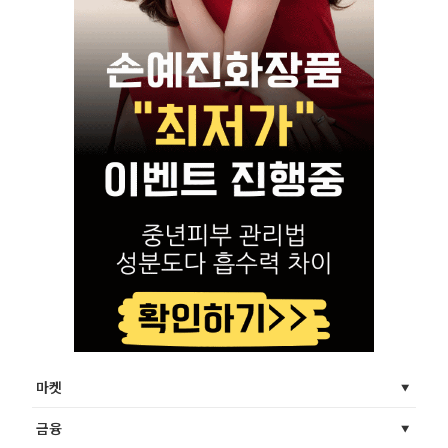
마켓
금융