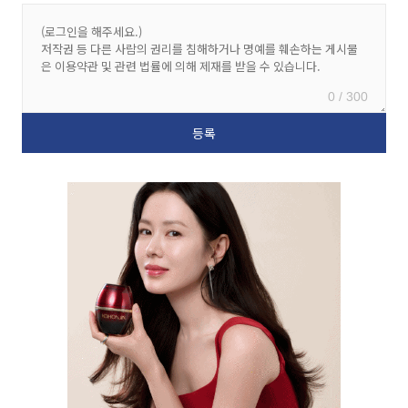
0 / 300