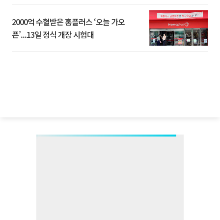
2000억 수혈받은 홈플러스 ‘오늘 가오
픈’...13일 정식 개장 시험대