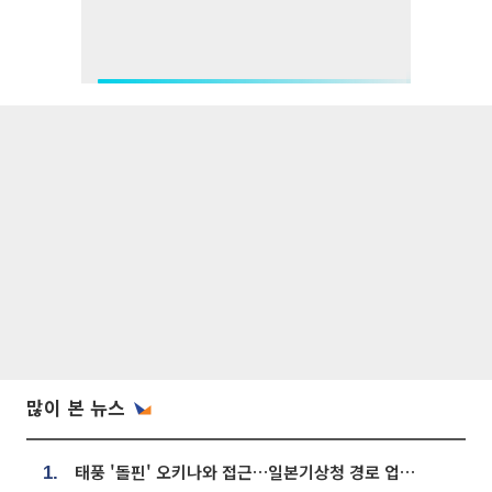
많이 본 뉴스
태풍 '돌핀' 오키나와 접근…일본기상청 경로 업데이트
1.