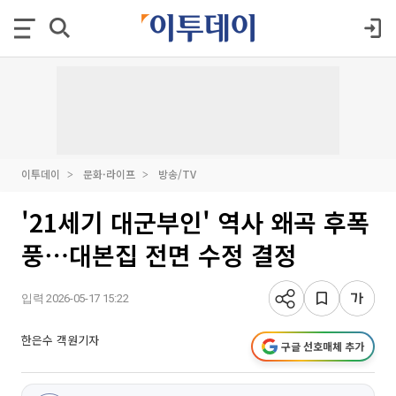
이투데이
문화·라이프
방송/TV
'21세기 대군부인' 역사 왜곡 후폭
풍⋯대본집 전면 수정 결정
입력 2026-05-17 15:22
한은수 객원기자
구글 선호매체 추가