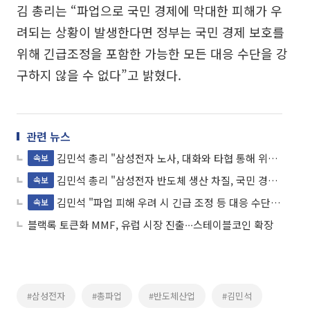
김 총리는 “파업으로 국민 경제에 막대한 피해가 우
려되는 상황이 발생한다면 정부는 국민 경제 보호를
위해 긴급조정을 포함한 가능한 모든 대응 수단을 강
구하지 않을 수 없다”고 밝혔다.
관련 뉴스
김민석 총리 "삼성전자 노사, 대화와 타협 통해 위기 해결 촉구"
속보
김민석 총리 "삼성전자 반도체 생산 차질, 국민 경제 전반에 깊은 상처 남길 것"
속보
김민석 "파업 피해 우려 시 긴급 조정 등 대응 수단 강구"
속보
블랙록 토큰화 MMF, 유럽 시장 진출∙∙∙스테이블코인 확장
#삼성전자
#총파업
#반도체산업
#김민석