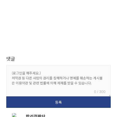
댓글
0 / 300
합리적판단