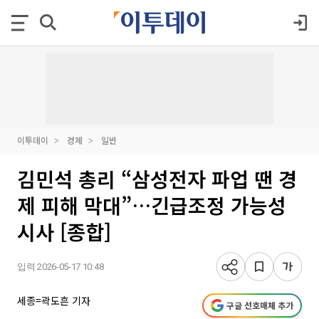
이투데이
경제
일반
김민석 총리 “삼성전자 파업 땐 경
제 피해 막대”…긴급조정 가능성
시사 [종합]
입력 2026-05-17 10:48
세종=곽도흔 기자
구글 선호매체 추가