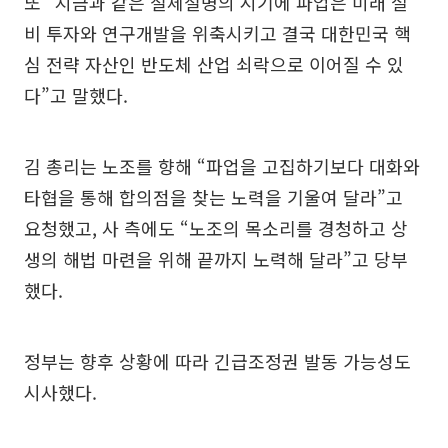
또 “지금과 같은 절체절명의 시기에 파업은 미래 설
비 투자와 연구개발을 위축시키고 결국 대한민국 핵
심 전략 자산인 반도체 산업 쇠락으로 이어질 수 있
다”고 말했다.
김 총리는 노조를 향해 “파업을 고집하기보다 대화와
타협을 통해 합의점을 찾는 노력을 기울여 달라”고
요청했고, 사 측에도 “노조의 목소리를 경청하고 상
생의 해법 마련을 위해 끝까지 노력해 달라”고 당부
했다.
정부는 향후 상황에 따라 긴급조정권 발동 가능성도
시사했다.