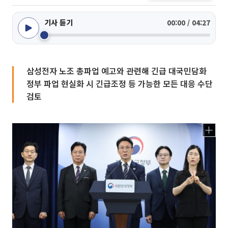
기사 듣기
00:00 / 04:27
삼성전자 노조 총파업 예고와 관련해 긴급 대국민담화
정부 파업 현실화 시 긴급조정 등 가능한 모든 대응 수단
검토