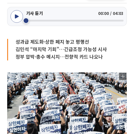
기사 듣기
00:00 / 04:03
성과급 제도화·상한 폐지 놓고 평행선
김민석 “마지막 기회”…긴급조정 가능성 시사
정부 압박·총수 메시지…전향적 카드 나오나