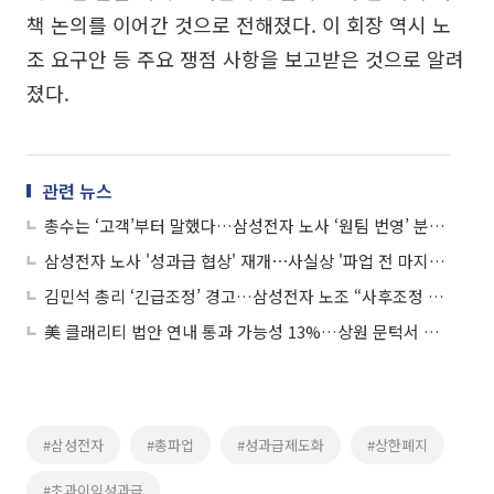
책 논의를 이어간 것으로 전해졌다. 이 회장 역시 노
조 요구안 등 주요 쟁점 사항을 보고받은 것으로 알려
졌다.
관련 뉴스
총수는 ‘고객’부터 말했다…삼성전자 노사 ‘원팀 번영’ 분수령
삼성전자 노사 '성과급 협상' 재개⋯사실상 '파업 전 마지막' 대화
김민석 총리 ‘긴급조정’ 경고…삼성전자 노조 “사후조정 성실하게 임하겠다”
美 클래리티 법안 연내 통과 가능성 13%…상원 문턱서 제동
#삼성전자
#총파업
#성과급제도화
#상한폐지
#초과이익성과급