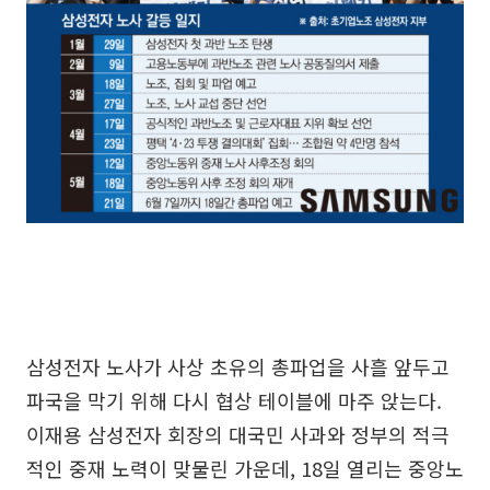
삼성전자 노사가 사상 초유의 총파업을 사흘 앞두고
파국을 막기 위해 다시 협상 테이블에 마주 앉는다.
이재용 삼성전자 회장의 대국민 사과와 정부의 적극
적인 중재 노력이 맞물린 가운데, 18일 열리는 중앙노