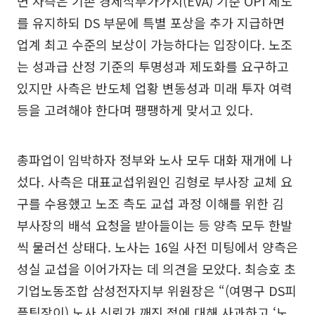
면 사측은 기존 경제적부가가치(EVA) 기준 OPI 제도
를 유지하되 DS 부문에 특별 포상을 추가 지급하면
업계 최고 수준의 보상이 가능하다는 입장이다. 노조
는 성과급 산정 기준의 투명성과 제도화를 요구하고
있지만 사측은 반도체 업황 변동성과 미래 투자 여력
등을 고려해야 한다며 팽팽하게 맞서고 있다.
총파업이 임박하자 정부와 노사 모두 대화 재개에 나
섰다. 사측은 대표교섭위원인 김형로 부사장 교체 요
구를 수용했고 노조 측도 교섭 과정 이해를 위한 김
부사장의 배석 요청을 받아들이는 등 양측 모두 한발
씩 물러선 상태다. 노사는 16일 사전 미팅에서 양측은
성실 교섭을 이어가자는 데 의견을 모았다. 최승호 초
기업노동조합 삼성전자지부 위원장은 “(여명구 DS피
플팀장이) 노사 신뢰가 깨진 점에 대해 사과하고 ‘노