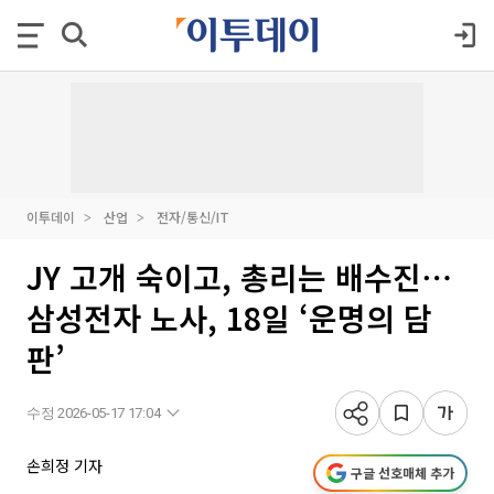
이투데이
산업
전자/통신/IT
JY 고개 숙이고, 총리는 배수진⋯
삼성전자 노사, 18일 ‘운명의 담
판’
수정 2026-05-17 17:04
손희정 기자
구글 선호매체 추가