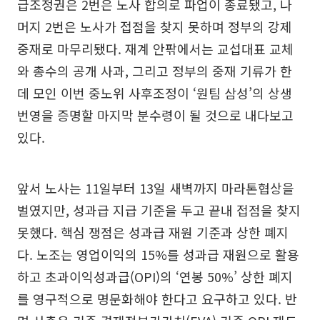
급조정권은 2번은 노사 합의로 파업이 종료됐고, 나
머지 2번은 노사가 접점을 찾지 못하며 정부의 강제
중재로 마무리됐다. 재계 안팎에서는 교섭대표 교체
와 총수의 공개 사과, 그리고 정부의 중재 기류가 한
데 모인 이번 중노위 사후조정이 ‘원팀 삼성’의 상생
번영을 증명할 마지막 분수령이 될 것으로 내다보고
있다.
앞서 노사는 11일부터 13일 새벽까지 마라톤협상을
벌였지만, 성과급 지급 기준을 두고 끝내 접점을 찾지
못했다. 핵심 쟁점은 성과급 재원 기준과 상한 폐지
다. 노조는 영업이익의 15%를 성과급 재원으로 활용
하고 초과이익성과급(OPI)의 ‘연봉 50%’ 상한 폐지
를 영구적으로 명문화해야 한다고 요구하고 있다. 반