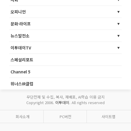
오피니언
문화·라이프
뉴스발전소
이투데이TV
스페셜리포트
Channel 5
위너스IR클럽
무단전재 및 수집, 복사, 재배포, AI학습 이용 금지
Copyright 2006.
이투데이
. All rights reserved
회사소개
PC버전
사이트맵