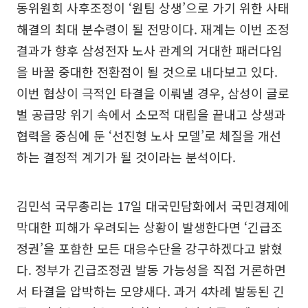
동위원회 사후조정이 ‘원팀 상생’으로 가기 위한 사태
해결의 최대 분수령이 될 전망이다. 재계는 이번 조정
결과가 향후 삼성전자 노사 관계의 거대한 패러다임
을 바꿀 중대한 전환점이 될 것으로 내다보고 있다.
이번 협상이 극적인 타결을 이뤄낼 경우, 삼성이 글로
벌 공급망 위기 속에서 소모적 대립을 끝내고 상생과
협력을 중심에 둔 ‘선진형 노사 모델’로 체질을 개선
하는 결정적 계기가 될 것이라는 분석이다.
김민석 국무총리는 17일 대국민담화에서 국민경제에
막대한 피해가 우려되는 상황이 발생한다면 ‘긴급조
정권’을 포함한 모든 대응수단을 강구하겠다고 밝혔
다. 정부가 긴급조정권 발동 가능성을 직접 거론하면
서 타결을 압박하는 모양새다. 과거 4차례 발동된 긴