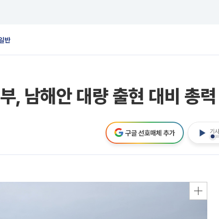
일반
, 남해안 대량 출현 대비 총력
기사
구글 선호매체 추가