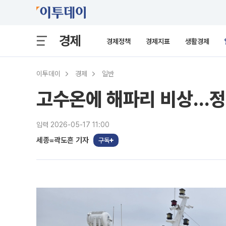
경제
경제정책
경제지표
생활경제
이투데이
경제
일반
고수온에 해파리 비상…정부
입력 2026-05-17 11:00
세종=곽도흔 기자
구독