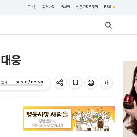
로그인
회원가입
속보창
신문/PDF 구독
RSS
 대응
00:00 / 02:54
 듣기