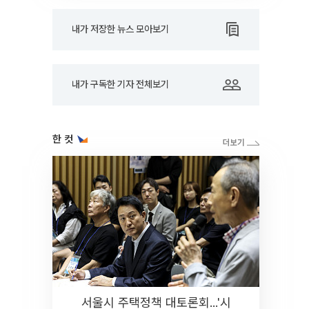
내가 저장한 뉴스 모아보기
내가 구독한 기자 전체보기
한 컷
서울시 주택정책 대토론회...'시