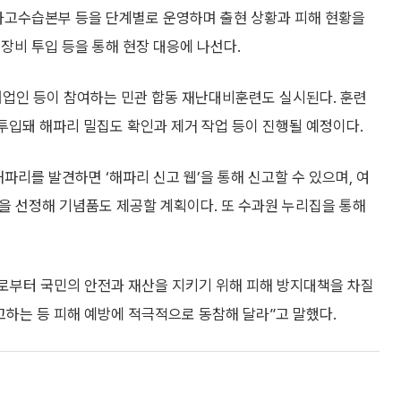
앙사고수습본부 등을 단계별로 운영하며 출현 상황과 피해 현황을
장비 투입 등을 통해 현장 대응에 나선다.
어업인 등이 참여하는 민관 합동 재난대비훈련도 실시된다. 훈련
이 투입돼 해파리 밀집도 확인과 제거 작업 등이 진행될 예정이다.
파리를 발견하면 ‘해파리 신고 웹’을 통해 신고할 수 있으며, 여
을 선정해 기념품도 제공할 계획이다. 또 수과원 누리집을 통해
로부터 국민의 안전과 재산을 지키기 위해 피해 방지대책을 차질
하는 등 피해 예방에 적극적으로 동참해 달라”고 말했다.