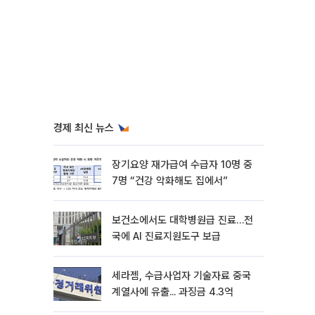
경제 최신 뉴스
장기요양 재가급여 수급자 10명 중
7명 “건강 악화해도 집에서”
보건소에서도 대학병원급 진료…전
국에 AI 진료지원도구 보급
세라젬, 수급사업자 기술자료 중국
계열사에 유출... 과징금 4.3억