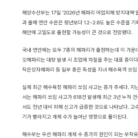
해양수산부는 17일 ‘2026년 해파리 어업피해 방지대책
과 올해 연안 수온은 평년보다 1.2~2.8도 높은 수준을 
해안에 고밀도로 출현할 가능성이 큰 것으로 전망됐다.
국내 연안에는 모두 7종의 해파리가 출현하는데 이 가
깃해파리는 대량 발생 시 조업에 차질을 주는 대표 종이
작은상자해파리 등 일부 종은 독성을 지녀 해수욕객 쏘임
실제 최근 해수욕장 해파리 쏘임 사고는 증가 추세다. 
서는 해파리 쏘임 사고가 618건 발생해 최근 3년 누적 
서도 전년 대비 피해 신고가 급증한 것으로 나타났다. 고
기가 빨라지고 개체 수가 늘어난 영향으로 풀이된다.
해수부는 우선 해파리 개체 수 증가의 원인이 되는 부착유