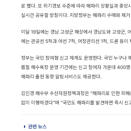
로 했다. 또 위기경보 수준에 따라 해파리 상황실과 중
실시간 공유할 방침이다. 지방정부는 해파리 수매와 제거 
이달 19일에는 경남 고성군 해상에서 경남도와 고성군, 
에는 관공선 5척과 어선 7척, 어장관리선 1척, 드론 등
정부는 국민 참여형 신고 체계도 운영한다. 국민 누구나 해
름철 해수욕장 운영 기간에는 신고 참여자 가운데 400명
해파리 출현 동향 알림서비스도 제공한다.
김인경 해수부 수산자원정책과장은 “해파리로 인한 피해
없이 이행하겠다”며 “국민도 해파리를 발견하면 즉시 신고
관련 뉴스