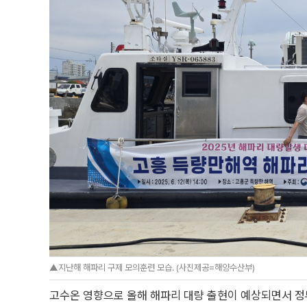
▲지난해 해파리 구제 모의훈련 모습. (사진제공=해양수산부)
고수온 영향으로 올해 해파리 대량 출현이 예상되면서 정부