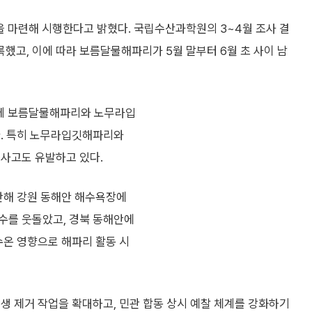
’을 마련해 시행한다고 밝혔다. 국립수산과학원의 3~4월 조사 결
기록했고, 이에 따라 보름달물해파리가 5월 말부터 6월 초 사이 남
운데 보름달물해파리와 노무라입
다. 특히 노무라입깃해파리와
 사고도 유발하고 있다.
지난해 강원 동해안 해수욕장에
건수를 웃돌았고, 경북 동해안에
수온 영향으로 해파리 활동 시
생 제거 작업을 확대하고, 민관 합동 상시 예찰 체계를 강화하기