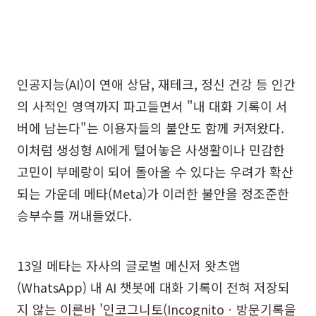
인공지능(AI)이 연애 상담, 재테크, 정신 건강 등 인간
의 사적인 영역까지 파고들면서 "내 대화 기록이 서
버에 남는다"는 이용자들의 불안도 함께 커져왔다.
이처럼 생성형 AI에게 털어놓은 사생활이나 민감한
고민이 부메랑이 되어 돌아올 수 있다는 우려가 확산
되는 가운데 메타(Meta)가 이러한 불안을 정조준한
승부수를 꺼내들었다.
13일 메타는 자사의 글로벌 메신저 왓츠앱
(WhatsApp) 내 AI 챗봇에 대화 기록이 전혀 저장되
지 않는 이른바 '인코그니토(Incognitoㆍ방문기록을