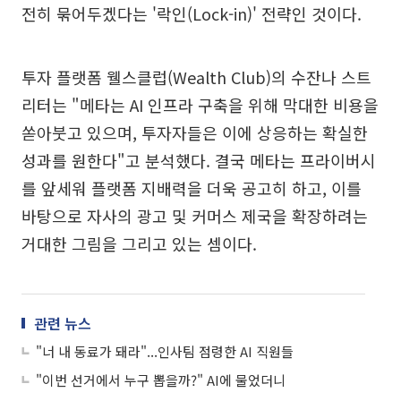
전히 묶어두겠다는 '락인(Lock-in)' 전략인 것이다.
투자 플랫폼 웰스클럽(Wealth Club)의 수잔나 스트
리터는 "메타는 AI 인프라 구축을 위해 막대한 비용을
쏟아붓고 있으며, 투자자들은 이에 상응하는 확실한
성과를 원한다"고 분석했다. 결국 메타는 프라이버시
를 앞세워 플랫폼 지배력을 더욱 공고히 하고, 이를
바탕으로 자사의 광고 및 커머스 제국을 확장하려는
거대한 그림을 그리고 있는 셈이다.
관련 뉴스
"너 내 동료가 돼라"...인사팀 점령한 AI 직원들
"이번 선거에서 누구 뽑을까?" AI에 물었더니