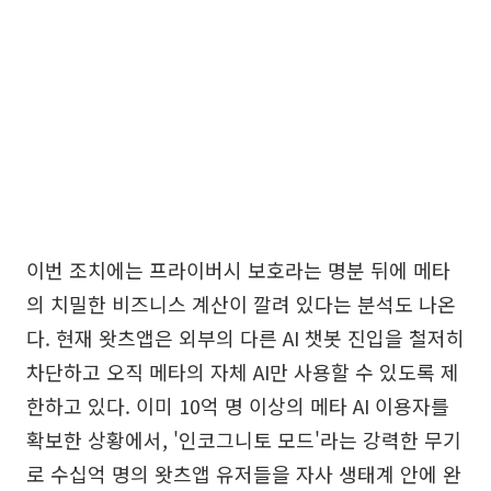
이번 조치에는 프라이버시 보호라는 명분 뒤에 메타
의 치밀한 비즈니스 계산이 깔려 있다는 분석도 나온
다. 현재 왓츠앱은 외부의 다른 AI 챗봇 진입을 철저히
차단하고 오직 메타의 자체 AI만 사용할 수 있도록 제
한하고 있다. 이미 10억 명 이상의 메타 AI 이용자를
확보한 상황에서, '인코그니토 모드'라는 강력한 무기
로 수십억 명의 왓츠앱 유저들을 자사 생태계 안에 완