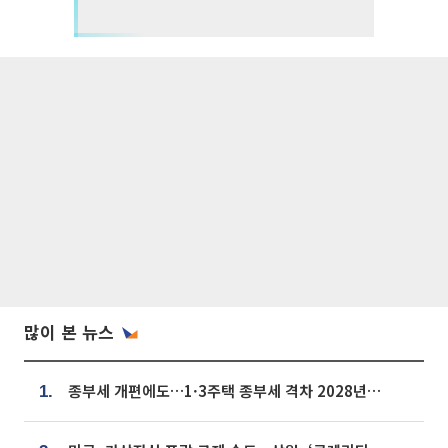
많이 본 뉴스
종부세 개편에도…1·3주택 종부세 격차 2028년부터 확대
1.