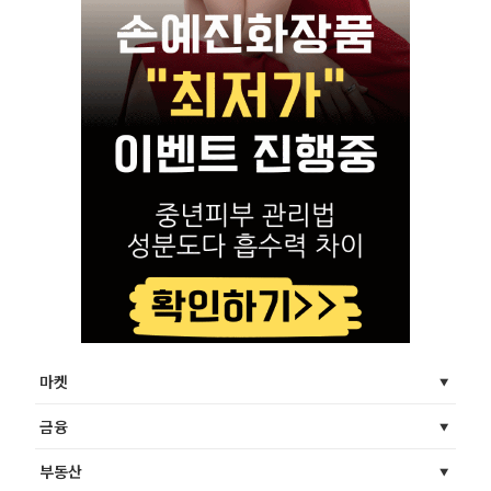
마켓
금융
부동산