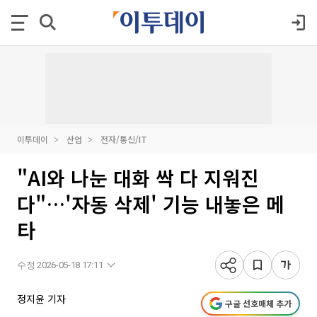
이투데이
산업
전자/통신/IT
"AI와 나눈 대화 싹 다 지워진
다"…'자동 삭제' 기능 내놓은 메
타
수정 2026-05-18 17:11
정지윤 기자
구글 선호매체 추가