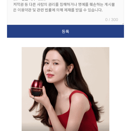
0 / 300