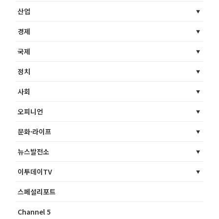
산업
경제
국제
정치
사회
오피니언
문화·라이프
뉴스발전소
이투데이TV
스페셜리포트
Channel 5