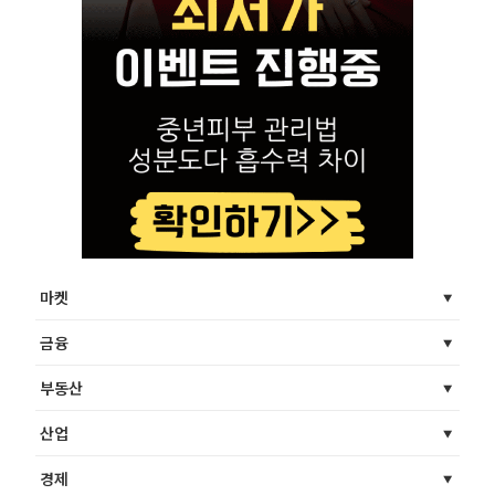
마켓
금융
부동산
산업
경제