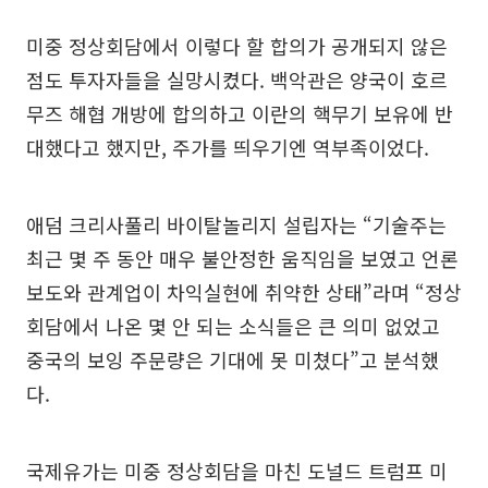
미중 정상회담에서 이렇다 할 합의가 공개되지 않은
점도 투자자들을 실망시켰다. 백악관은 양국이 호르
무즈 해협 개방에 합의하고 이란의 핵무기 보유에 반
대했다고 했지만, 주가를 띄우기엔 역부족이었다.
애덤 크리사풀리 바이탈놀리지 설립자는 “기술주는
최근 몇 주 동안 매우 불안정한 움직임을 보였고 언론
보도와 관계업이 차익실현에 취약한 상태”라며 “정상
회담에서 나온 몇 안 되는 소식들은 큰 의미 없었고
중국의 보잉 주문량은 기대에 못 미쳤다”고 분석했
다.
국제유가는 미중 정상회담을 마친 도널드 트럼프 미