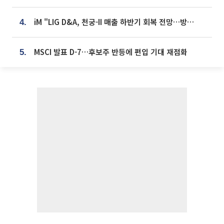
iM "LIG D&A, 천궁-II 매출 하반기 회복 전망…방산 톱픽 유지"
4.
MSCI 발표 D-7…후보주 반등에 편입 기대 재점화
5.