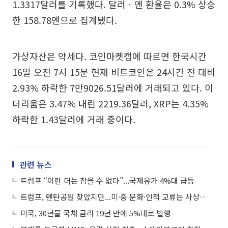
1.3317달러를 기록했다. 달러ㆍ엔 환율은 0.3% 상승
한 158.78엔으로 집계됐다.
가상자산은 약세다. 코인마켓캡에 따르면 한국시간
16일 오전 7시 15분 현재 비트코인은 24시간 전 대비
2.93% 하락한 7만9026.51달러에 거래되고 있다. 이
더리움은 3.47% 내린 2219.36달러, XRP는 4.35%
하락한 1.43달러에 거래 중이다.
관련 뉴스
트럼프 “이란 더는 참을 수 없다”...국제유가 4%대 급등
트럼프, 톈탄공원 찾았지만...미·중 문화·인적 교류는 사상 최저 수준
미국, 30년물 국채 금리 19년 만에 5%대로 발행