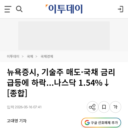
이투데이
국제
국제경제
뉴욕증시, 기술주 매도·국채 금리
급등에 하락...나스닥 1.54%↓
[종합]
입력 2026-05-16 07:41
고대영 기자
구글 선호매체 추가