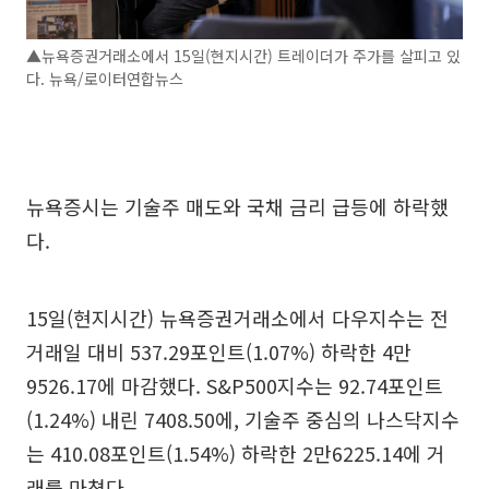
▲뉴욕증권거래소에서 15일(현지시간) 트레이더가 주가를 살피고 있
다. 뉴욕/로이터연합뉴스
뉴욕증시는 기술주 매도와 국채 금리 급등에 하락했
다.
15일(현지시간) 뉴욕증권거래소에서 다우지수는 전
거래일 대비 537.29포인트(1.07%) 하락한 4만
9526.17에 마감했다. S&P500지수는 92.74포인트
(1.24%) 내린 7408.50에, 기술주 중심의 나스닥지수
는 410.08포인트(1.54%) 하락한 2만6225.14에 거
래를 마쳤다.