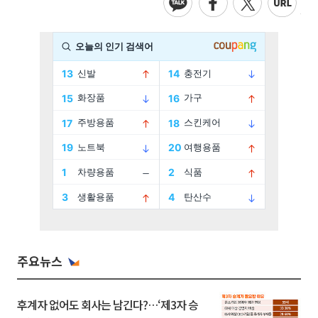
주요뉴스
후계자 없어도 회사는 남긴다?…‘제3자 승