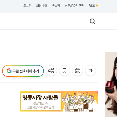
로그인
회원가입
속보창
신문/PDF 구독
RSS
구글 선호매체 추가