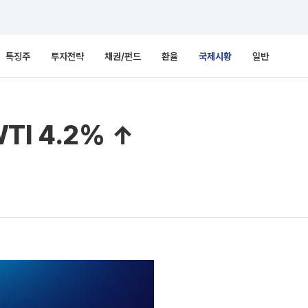
특징주
투자전략
채권/펀드
환율
국제시황
일반
TI 4.2% ↑