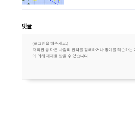
강한 세력을 유지한 채 일본 오키나와와
댓글