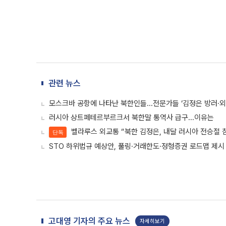
관련 뉴스
모스크바 공항에 나타난 북한인들...전문가들 ‘김정은 방러·
러시아 상트페테르부르크서 북한말 통역사 급구...이유는
벨라루스 외교통 “북한 김정은, 내달 러시아 전승절 
단독
STO 하위법규 예상안, 풀링·거래한도·정형증권 로드맵 제시
고대영 기자의 주요 뉴스
자세히보기