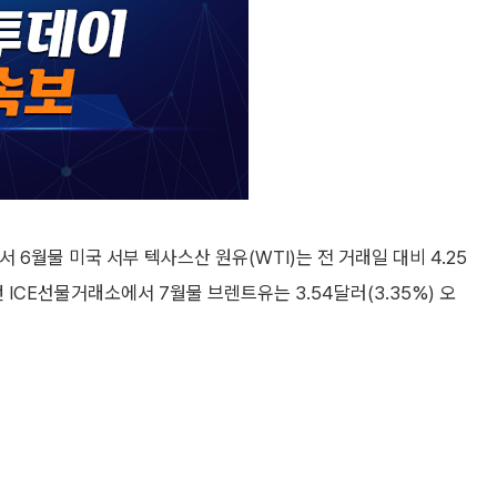
6월물 미국 서부 텍사스산 원유(WTI)는 전 거래일 대비 4.25
던 ICE선물거래소에서 7월물 브렌트유는 3.54달러(3.35%) 오