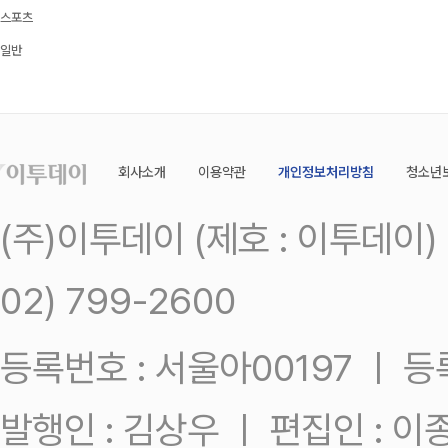
스포츠
일반
회사소개
이용약관
개인정보처리방침
청소년
(주)이투데이 (제호 : 이투데이
02) 799-2600
등록번호 : 서울아00197 ㅣ 등록일
발행인 : 김상우 ㅣ 편집인 : 