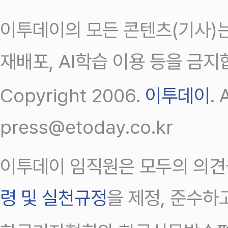
이투데이의 모든 콘텐츠(기사)는
재배포, AI학습 이용 등을 금지
Copyright 2006.
이투데이
.
press@etoday.co.kr
이투데이 임직원은 모두의 의견
령 및 실천규정
을 제정, 준수하