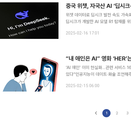
중국 위챗, 자국산 AI ‘딥시크
위챗 데이터로 딥시크 발전 속도 가속화 전망 중국 최대 메신저 위챗이 자국 인공지능
딥시크가 개발한 AI 모델 R1 탑재를 위한 테스
이나데일리에 따르면 텐센트는 위챗 자
2025-02-16 17:01
라고 밝혔다. 테스트에 참여하는
“내 애인은 AI” 영화 ‘HER’
‘AI 애인’ 이미 현실화…관련 서비스 1
있다”인공지능이 데이트·화술 조언해주기도 인공지능(AI)이 점점 고도화하면서 이를
트 관련 서비스가 늘어나고 있다. 사람과
2025-02-15 06:00
미 현실이 됐다. 15일 도구 추천 플랫
1
2
3