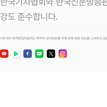
한국기자협회와 한국신문방송편
강도 준수합니다.
이투데이 독자편집위원회는 독자의 권익보호를 위해 정정‧반론 보도를 신속하고 효