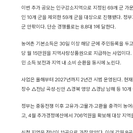
이번 추가 공모는 인구감소지역으로 지정된 69개 군 가
인 10개 군을 제외한 59개 군을 대상으로 진행됐다. 정
군 안팎이다. 단순 경쟁률로는 8.8대 1에 달한다.
농어촌 기본소득은 30일 이상 해당 군에 주민등록을 두고
당 월 15만원을 지역사랑상품권으로 지급하는 사업이다.
민 소득 보전과 지역 내 소비 순환을 동시에 노린다.
사업은 올해부터 2027년까지 2년간 시범 운영된다. 현재
장수 △전남 곡성·신안 △경북 영양 △경남 남해 등 10개
정부는 중동전쟁 이후 고유가·고물가·고환율 충격이 농어
고, 4월 추가경정예산에서 706억원을 확보해 대상 지역
신청 지역은 전남이 11곳으로 가장 많았다. 이어 강원 8곳, 