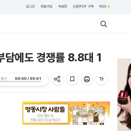
로그인
회원가입
속보창
신문/PDF 구독
RSS
담에도 경쟁률 8.8대 1
00:00 / 05:01
 듣기