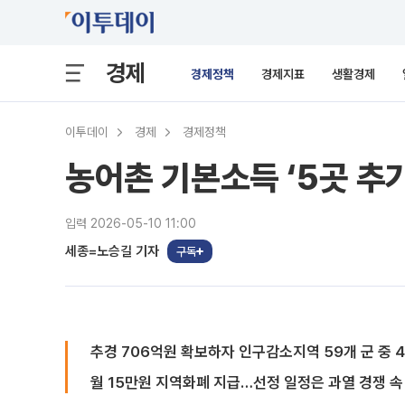
경제
경제정책
경제지표
생활경제
이투데이
경제
경제정책
농어촌 기본소득 ‘5곳 추가
입력 2026-05-10 11:00
세종=노승길 기자
구독
추경 706억원 확보하자 인구감소지역 59개 군 중 
월 15만원 지역화폐 지급…선정 일정은 과열 경쟁 속