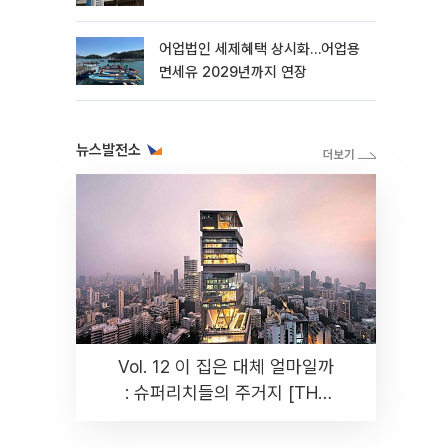
더
어업법인 세제혜택 상시화…어업용
면세유 2029년까지 연장
뉴스발전소
Vol. 12 이 집은 대체 얼마일까
: 슈퍼리치들의 주거지 [THE
RARE]