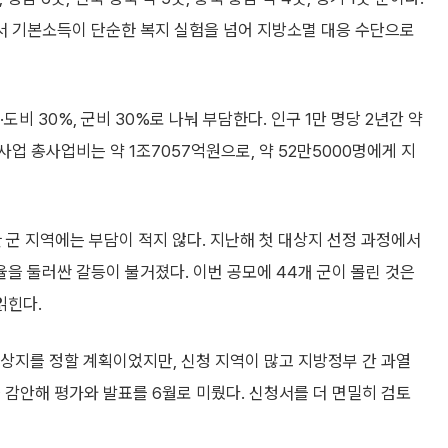
서 기본소득이 단순한 복지 실험을 넘어 지방소멸 대응 수단으로
도비 30%, 군비 30%로 나눠 부담한다. 인구 1만 명당 2년간 약
업 총사업비는 약 1조7057억원으로, 약 52만5000명에게 지
 군 지역에는 부담이 적지 않다. 지난해 첫 대상지 선정 과정에서
을 둘러싼 갈등이 불거졌다. 이번 공모에 44개 군이 몰린 것은
읽힌다.
대상지를 정할 계획이었지만, 신청 지역이 많고 지방정부 간 과열
 감안해 평가와 발표를 6월로 미뤘다. 신청서를 더 면밀히 검토