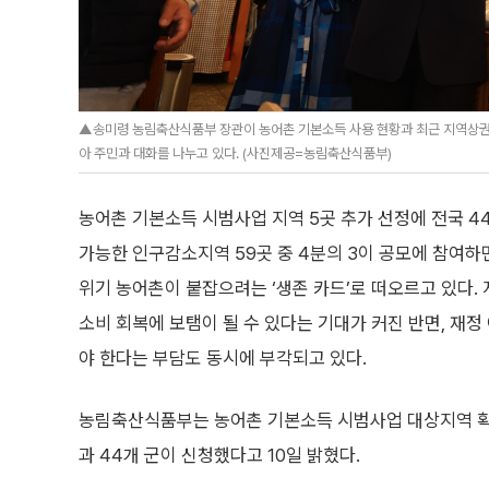
▲송미령 농림축산식품부 장관이 농어촌 기본소득 사용 현황과 최근 지역상권 
아 주민과 대화를 나누고 있다. (사진제공=농림축산식품부)
농어촌 기본소득 시범사업 지역 5곳 추가 선정에 전국 4
가능한 인구감소지역 59곳 중 4분의 3이 공모에 참여하면
위기 농어촌이 붙잡으려는 ‘생존 카드’로 떠오르고 있다.
소비 회복에 보탬이 될 수 있다는 기대가 커진 반면, 재정
야 한다는 부담도 동시에 부각되고 있다.
농림축산식품부는 농어촌 기본소득 시범사업 대상지역 확
과 44개 군이 신청했다고 10일 밝혔다.