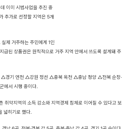
운데 이미 시범사업을 추진 중
부가 추가로 선정할 지역은 5개
 실제 거주하는 주민에게 1인
 지급된 상품권은 원칙적으로 거주 지역 안에서 쓰도록 설계돼 주
 △경기 연천 △강원 정선 △충북 옥천 △충남 청양 △전북 순창·
 군에서 시행 중이다.
촌 취약지역의 소득 감소와 지역경제 침체로 이어질 수 있다고 보
을 넓히기로 했다.
경남 6곳, 전북·경북 각 5곳, 충북·충남 각 4곳, 경기 1곳 순이다.