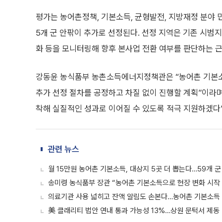
평가는 농어촌정책, 기본소득, 균형발전, 지방재정 분야 
5개 군 안팎이 추가로 선정된다. 선정 지역은 기존 시범지
화 등을 모니터링해 향후 본사업 전환 여부를 판단하는 
강동윤 농식품부 농촌소득에너지정책관은 “농어촌 기본소
추가 선정 절차를 공정하고 차질 없이 진행할 계획”이라
착해 실질적인 성과로 이어질 수 있도록 적극 지원하겠다”
관련 뉴스
월 15만원 농어촌 기본소득, 대상지 5곳 더 뽑는다…59개 군
송미령 농식품부 장관 “농어촌 기본소득으로 현장 변화 시작
의료기관 사용 넓히고 잔액 알림도 손본다…농어촌 기본소득 
美 클래리티 법안 연내 통과 가능성 13%…상원 문턱서 제동