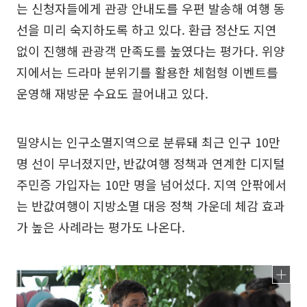
는 신청자들에게 관광 안내도를 우편 발송해 여행 동
선을 미리 숙지하도록 하고 있다. 환급 정산도 지연
없이 진행해 관광객 만족도를 높였다는 평가다. 위양
지에서는 드라마 분위기를 활용한 체험형 이벤트를
운영해 재방문 수요도 끌어내고 있다.
밀양시는 인구소멸지역으로 분류돼 최근 인구 10만
명 선이 무너졌지만, 반값여행 정책과 연계한 디지털
주민증 가입자는 10만 명을 넘어섰다. 지역 안팎에서
는 반값여행이 지방소멸 대응 정책 가운데 체감 효과
가 높은 사례라는 평가도 나온다.