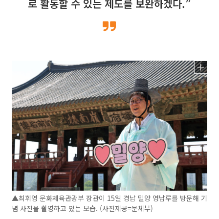
로 활동할 수 있는 제도를 보완하겠다.”
▲최휘영 문화체육관광부 장관이 15일 경남 밀양 영남루를 방문해 기
념 사진을 촬영하고 있는 모습. (사진제공=문체부)