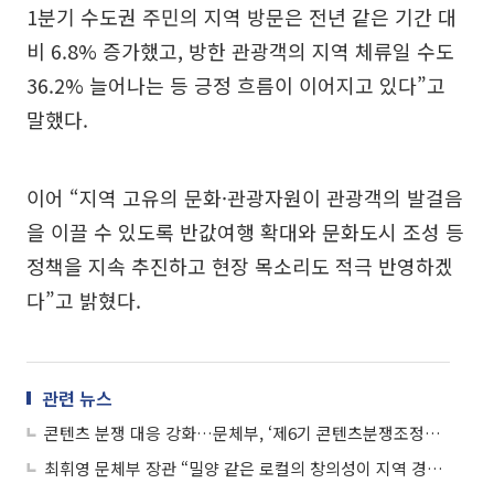
1분기 수도권 주민의 지역 방문은 전년 같은 기간 대
비 6.8% 증가했고, 방한 관광객의 지역 체류일 수도
36.2% 늘어나는 등 긍정 흐름이 이어지고 있다”고
말했다.
이어 “지역 고유의 문화·관광자원이 관광객의 발걸음
을 이끌 수 있도록 반값여행 확대와 문화도시 조성 등
정책을 지속 추진하고 현장 목소리도 적극 반영하겠
다”고 밝혔다.
관련 뉴스
콘텐츠 분쟁 대응 강화…문체부, ‘제6기 콘텐츠분쟁조정위원회’ 출범
최휘영 문체부 장관 “밀양 같은 로컬의 창의성이 지역 경제 살린다”