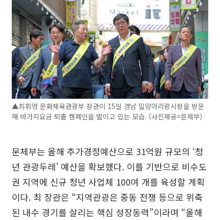
▲최휘영 문화체육관광부 장관이 15일 경남 밀양아리랑시장을 방문
해 바가지요금 퇴출 캠페인을 벌이고 있는 모습. (사진제공=문체부)
문체부는 올해 추가경정예산으로 31억원 규모의 ‘청
년 관광두레’ 예산을 확보했다. 이를 기반으로 비수도
권 지역에 신규 청년 사업체 100여 개를 육성할 계획
이다. 최 장관은 “지역관광은 중동 전쟁 등으로 위축
된 내수 경기를 살리는 핵심 성장동력”이라며 “올해