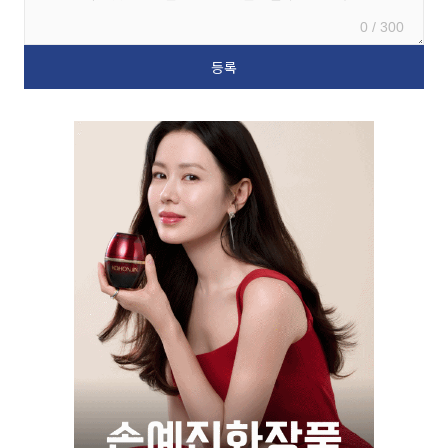
0 / 300