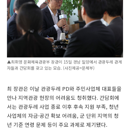
▲최휘영 문화체육관광부 장관이 15일 경남 밀양에서 관광두레 관계
자들과 간담회를 갖고 있는 모습. (사진제공=문체부)
최 장관은 이날 관광두레 PD와 주민사업체 대표들을
만나 지역관광 현장의 어려움도 청취했다. 간담회에
서는 관광두레 사업 종료 이후 후속 지원 부족, 청년
사업체의 자금·공간 확보 어려움, 군 단위 지역의 청
년 기준 연령 문제 등이 주요 과제로 제기됐다.