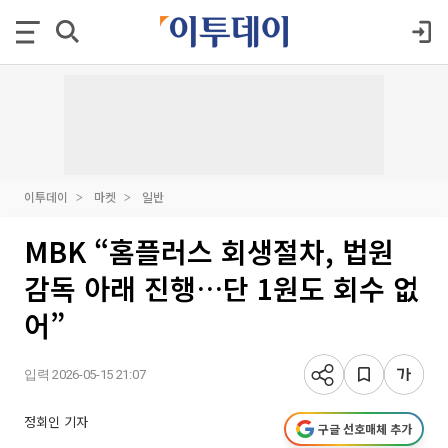
이투데이
마켓
일반
MBK “홈플러스 회생절차, 법원
감독 아래 진행…단 1원도 회수 없
어”
입력 2026-05-15 21:07
정회인 기자
구글 선호매체 추가