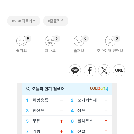
#MBK파트너스
#홈플러스
0
0
0
0
좋아요
화나요
슬퍼요
추가취재 원해요