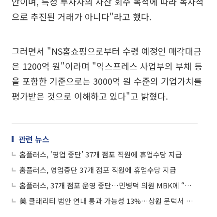
안이며, 특정 투자자의 자산 회수 목적에 따라 독자적
으로 추진된 거래가 아니다"라고 했다.
그러면서 "NS홈쇼핑으로부터 수령 예정인 매각대금
은 1200억 원"이라며 "익스프레스 사업부의 부채 등
을 포함한 기준으로는 3000억 원 수준의 기업가치를
평가받은 것으로 이해하고 있다"고 밝혔다.
관련 뉴스
홈플러스, ‘영업 중단’ 37개 점포 직원에 휴업수당 지급
홈플러스, 영업중단 37개 점포 직원에 휴업수당 지급
홈플러스, 37개 점포 운영 중단…민병덕 의원 MBK에 “책임 있는 대책 필요”
美 클래리티 법안 연내 통과 가능성 13%…상원 문턱서 제동